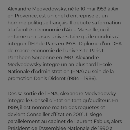
Alexandre Medvedowsky, né le 10 mai 1959 à Aix
en Provence, est un chef d’entreprise et un
homme politique français. Il débute sa formation
à la faculté d’économie d’Aix – Marseille, ou il
entame un cursus universitaire qui le conduira à
intégrer l’IEP de Paris en 1978. Diplômé d’un DEA
de macro-économie de l’université Paris I-
Panthéon Sorbonne en 1983, Alexandre
Medvedowsky intègre un an plus tard l’Ecole
Nationale d’Administration (ENA) au sein de la
promotion Denis Diderot (1984 – 1986).
Dès sa sortie de l’ENA, Alexandre Medvedowky
intègre le Conseil d’Etat en tant qu’auditeur. En
1989, il est nommé maître des requêtes et
devient Conseiller d’Etat en 2001. Il siège
parallèlement au cabinet de Laurent Fabius, alors
Président de l’Assemblée Nationale de 1990 à