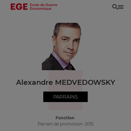
Aller
au
contenu
principal
Alexandre MEDVEDOWSKY
PARRAINS
Fonction
Parrain de promotion- 2015