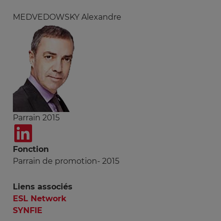
MEDVEDOWSKY Alexandre
Image
Parrain 2015
https://www.linkedin.com/in/alexandremed
Fonction
Parrain de promotion- 2015
Liens associés
ESL Network
SYNFIE