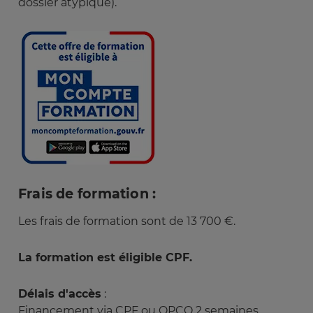
dossier atypique).
Image
Frais de formation :
Les frais de formation sont de 13 700 €.
La formation est éligible CPF.
Délais d'accès
:
Financement via CPF ou OPCO 2 semaines