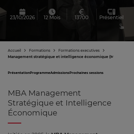
23/10/2026
12 Mois
13700
Présentiel
Accueil
Formations
Formations executives
Management stratégique et intelligence économique (MSIE)
Présentation
Programme
Admissions
Prochaines sessions
MBA Management
Stratégique et Intelligence
Économique