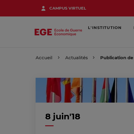
Aller
CAMPUS VIRTUEL
au
contenu
principal
L'INSTITUTION
Accueil
Actualités
Publication de
8 juin'18