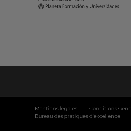
Mentions légales
Conditions Génér
Bureau des pratiques d'excellence