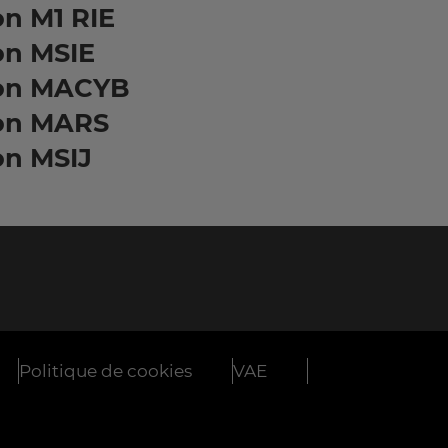
n M1 RIE
on MSIE
on MACYB
on MARS
on MSIJ
Politique de cookies
VAE