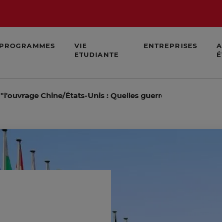
PROGRAMMES
VIE
ENTREPRISES
A
ETUDIANTE
É
 "l'ouvrage Chine/États-Unis : Quelles guerres économiques