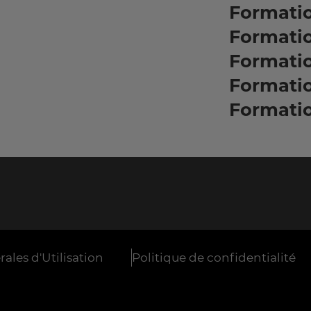
Formatio
Formati
Formati
Formati
Formati
ales d'Utilisation
Politique de confidentialité