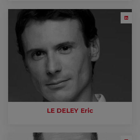
LE DELEY Eric