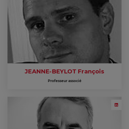
JEANNE-BEYLOT François
Professeur associé