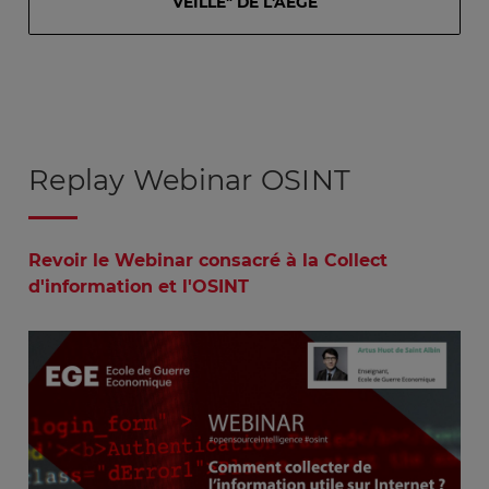
VEILLE" DE L'AEGE
Replay Webinar OSINT
Revoir le Webinar consacré à la Collect
d'information et l'OSINT
Image