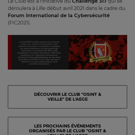
Le Club est à l'initiative du
Challenge 317
qui se
déroulera à Lille début avril 2021 dans le cadre du
Forum International de la Cybersécurité
(FIC2021).
Image
DÉCOUVRIR LE CLUB "OSINT &
VEILLE" DE L'AEGE
LES PROCHAINS ÉVÉNEMENTS
ORGANISÉS PAR LE CLUB "OSINT &