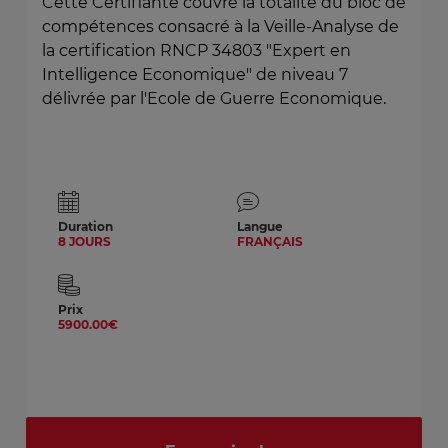
Cette Certifiante couvre la totalité du bloc de
compétences consacré à la Veille-Analyse de
la certification RNCP 34803 "Expert en
Intelligence Economique" de niveau 7
délivrée par l'Ecole de Guerre Economique.
Duration
Langue
8 JOURS
FRANÇAIS
Prix
5900.00€