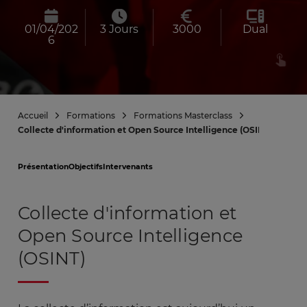
01/04/202
3 Jours
3000
Dual
6
Accueil
Formations
Formations Masterclass
Collecte d'information et Open Source Intelligence (OSINT)
Présentation
Objectifs
Intervenants
Collecte d'information et
Open Source Intelligence
(OSINT)