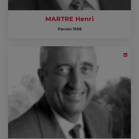
MARTRE Henri
Parrain 1998