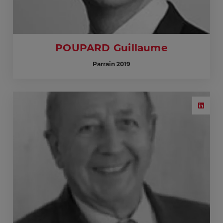
POUPARD Guillaume
Parrain 2019