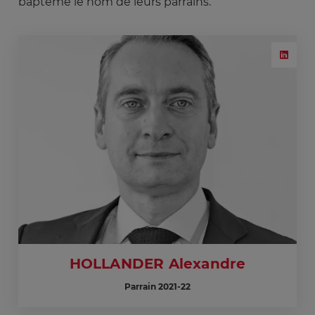
baptême le nom de leurs parrains.
HOLLANDER Alexandre
Parrain 2021-22