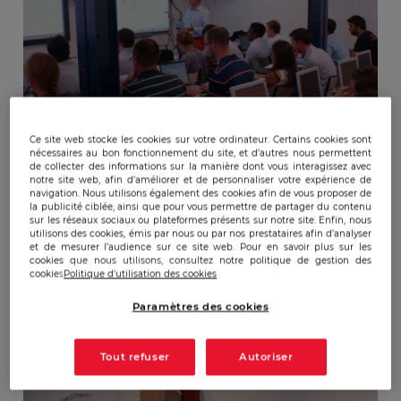
FORMATIONS MBA
Ce site web stocke les cookies sur votre ordinateur. Certains cookies sont
nécessaires au bon fonctionnement du site, et d’autres nous permettent
Risques et Intelligence
de collecter des informations sur la manière dont vous interagissez avec
notre site web, afin d’améliorer et de personnaliser votre expérience de
Économique (M1 RIE)
navigation. Nous utilisons également des cookies afin de vous proposer de
la publicité ciblée, ainsi que pour vous permettre de partager du contenu
sur les réseaux sociaux ou plateformes présents sur notre site. Enfin, nous
utilisons des cookies, émis par nous ou par nos prestataires afin d’analyser
et de mesurer l’audience sur ce site web. Pour en savoir plus sur les
cookies que nous utilisons, consultez notre politique de gestion des
cookies
Politique d'utilisation des cookies
Paramètres des cookies
Tout refuser
Autoriser