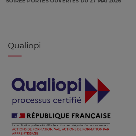
SOIRÉE PORTES OUVERTES DU 27 MAI 2026
Qualiopi
Image