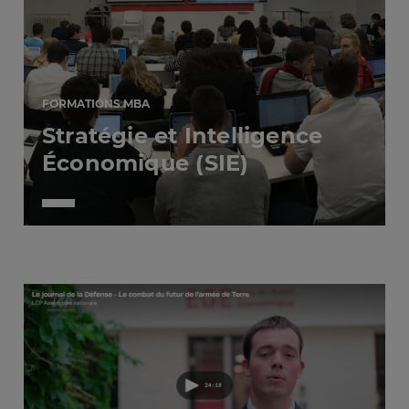
FORMATIONS MBA
Stratégie et Intelligence
Économique (SIE)
Image