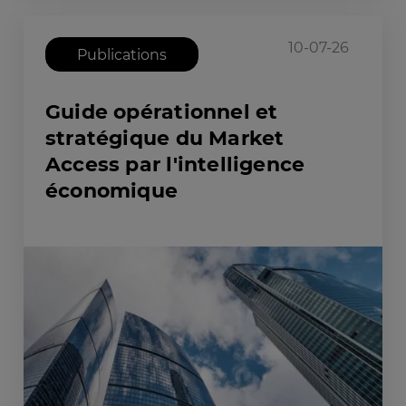
10-07-26
Publications
Guide opérationnel et
stratégique du Market
Access par l'intelligence
économique