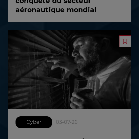
conquête du secteur
aéronautique mondial
Cyber
03-07-26