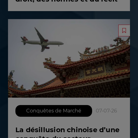
Conquêtes de Marché
07-07-26
La désillusion chinoise d’une