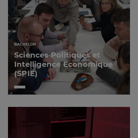
BACHELOR
Sciences Politiques et
Intelligence Economique
(SPIE)