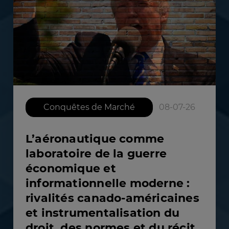
Conquêtes de Marché
08-07-26
L’aéronautique comme
laboratoire de la guerre
économique et
informationnelle moderne :
rivalités canado-américaines
et instrumentalisation du
droit, des normes et du récit