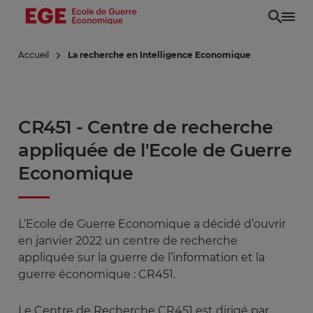
Aller
au
contenu
Accueil
La recherche en Intelligence Economique
principal
CR451 - Centre de recherche
appliquée de l'Ecole de Guerre
Economique
L’Ecole de Guerre Economique a décidé d’ouvrir
en janvier 2022 un centre de recherche
appliquée sur la guerre de l’information et la
guerre économique : CR451.
Le Centre de Recherche CR451 est dirigé par