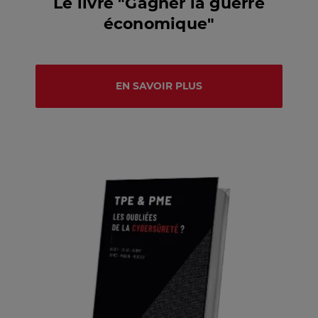
Le livre "Gagner la guerre
économique"
EN SAVOIR PLUS