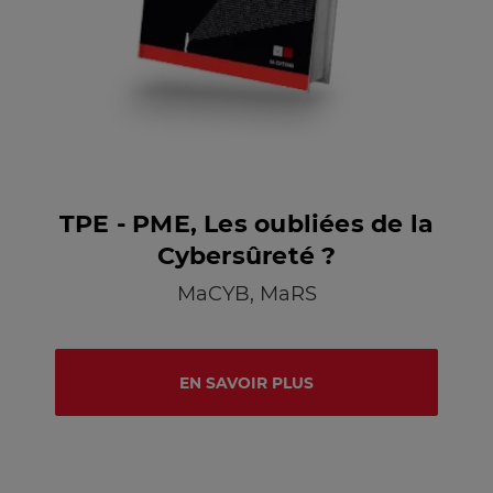
TPE - PME, Les oubliées de la
Cybersûreté ?
MaCYB, MaRS
EN SAVOIR PLUS