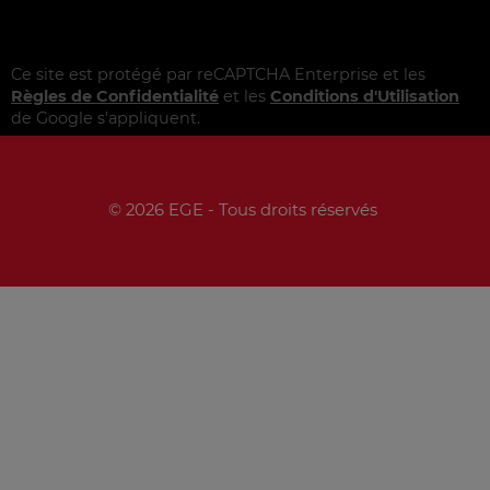
Ce site est protégé par reCAPTCHA Enterprise et les
Règles de Confidentialité
et les
Conditions d'Utilisation
de Google s'appliquent.
© 2026 EGE - Tous droits réservés