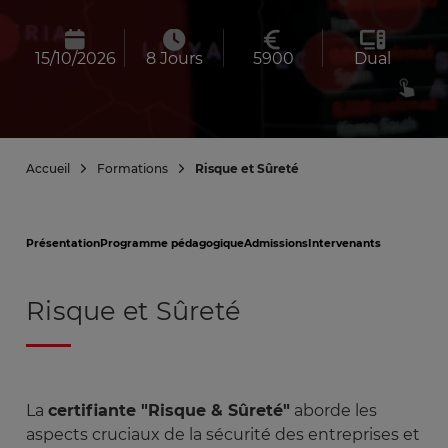
15/10/2026
8 Jours
5900
Dual
Accueil
Formations
Risque et Sûreté
Présentation
Programme pédagogique
Admissions
Intervenants
Risque et Sûreté
La
certifiante "Risque & Sûreté"
aborde les
aspects cruciaux de la sécurité des entreprises et