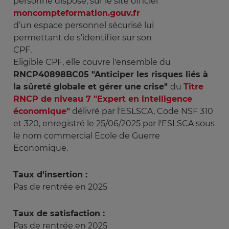
personne dispose, sur le site officiel
moncompteformation.gouv.fr
d’un espace personnel sécurisé lui
permettant de s’identifier sur son
CPF.
Eligible CPF, elle couvre l'ensemble du
RNCP40898BC05 "Anticiper les risques liés à
la sûreté globale et gérer une crise"
du
Titre
RNCP de niveau 7 "Expert en intelligence
économique"
délivré par l'ESLSCA, Code NSF 310
et 320, enregistré le 25/06/2025 par l'ESLSCA sous
le nom commercial Ecole de Guerre
Economique
.
Taux d'insertion :
Pas de rentrée en 2025
Taux de satisfaction :
Pas de rentrée en 2025