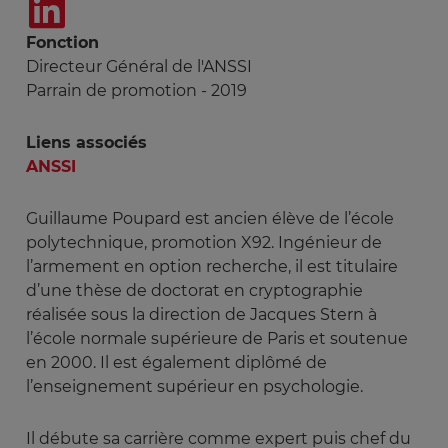
https://es.linkedin.com/
Fonction
Directeur Général de l'ANSSI
Parrain de promotion - 2019
Liens associés
ANSSI
Guillaume Poupard est ancien élève de l’école
polytechnique, promotion X92. Ingénieur de
l’armement en option recherche, il est titulaire
d’une thèse de doctorat en cryptographie
réalisée sous la direction de Jacques Stern à
l’école normale supérieure de Paris et soutenue
en 2000. Il est également diplômé de
l’enseignement supérieur en psychologie.
Il débute sa carrière comme expert puis chef du