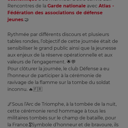
Rencontres de la
Garde nationale
avec
Atlas -
Fédération des associations de défense
jeunes
.🤝
Rythmée par différents discours et plusieurs
tables rondes, l’objectif de cette journée était de
sensibiliser le grand public ainsi que la jeunesse
aux enjeux de la réserve opérationnelle et aux
valeurs de l’engagement. 🌟💬
Pour clôturer la journée, le club Défense a eu
l’honneur de participer à la cérémonie de
ravivage de la flamme sur la tombe du soldat
inconnu. 🔥🇫🇷
🌌Sous l’Arc de Triomphe, à la tombée de la nuit,
cette cérémonie rend hommage à tous les
militaires tombés sur le champ de bataille, pour
la France.🎖️Symbole d’honneur et de bravoure, ils