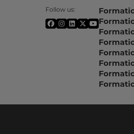
Follow us:
Formatio
Formati
Formati
Formatio
Formati
Formati
Formati
Formati