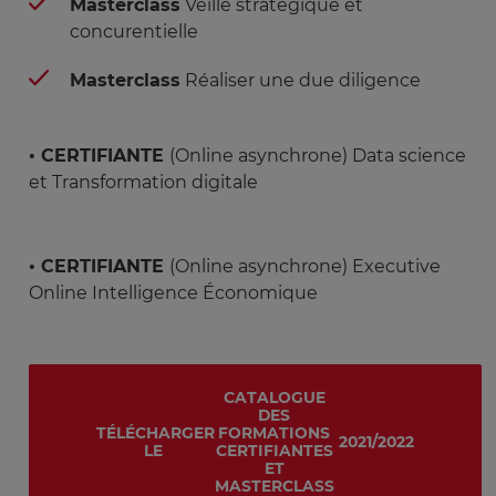
Masterclass
Veille stratégique et
concurentielle
Masterclass
Réaliser une due diligence
• CERTIFIANTE
(Online asynchrone) Data science
et Transformation digitale
• CERTIFIANTE
(Online asynchrone) Executive
Online Intelligence Économique
CATALOGUE
DES
TÉLÉCHARGER
FORMATIONS
2021/2022
LE
CERTIFIANTES
ET
MASTERCLASS