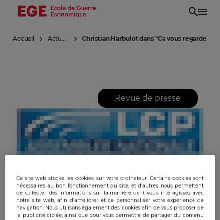
Aller
au
contenu
Accueil
Actualités
Christian Harbulot dans "Ca vous regarde" su
principal
Revue de presse
Ce site web stocke les cookies sur votre ordinateur. Certains cookies sont
nécessaires au bon fonctionnement du site, et d’autres nous permettent
de collecter des informations sur la manière dont vous interagissez avec
notre site web, afin d’améliorer et de personnaliser votre expérience de
navigation. Nous utilisons également des cookies afin de vous proposer de
la publicité ciblée, ainsi que pour vous permettre de partager du contenu