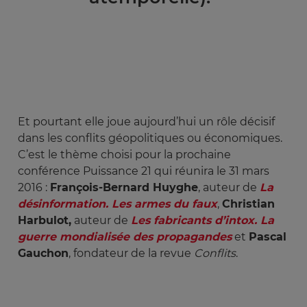
Et pourtant elle joue aujourd’hui un rôle décisif
dans les conflits géopolitiques ou économiques.
C’est le thème choisi pour la prochaine
conférence Puissance 21 qui réunira le 31 mars
2016 :
François-Bernard Huyghe
, auteur de
La 
désinformation. Les armes du faux
,
Christian
Harbulot,
auteur de
Les fabricants d’intox. La 
guerre mondialisée des propagandes
et
Pascal
Gauchon
, fondateur de la revue
Conflits
.