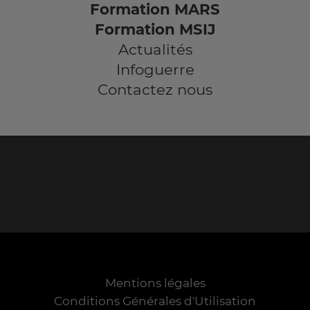
Formation MARS
Formation MSIJ
Actualités
Infoguerre
Contactez nous
Mentions légales
Conditions Générales d'Utilisation