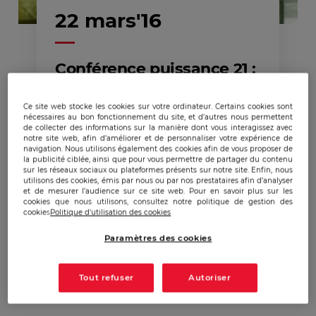
22 mars'16
Conférence puissance 21 :
La désinformation et les
fabricants d'intox
Ce site web stocke les cookies sur votre ordinateur. Certains cookies sont
nécessaires au bon fonctionnement du site, et d’autres nous permettent
de collecter des informations sur la manière dont vous interagissez avec
notre site web, afin d’améliorer et de personnaliser votre expérience de
navigation. Nous utilisons également des cookies afin de vous proposer de
la publicité ciblée, ainsi que pour vous permettre de partager du contenu
sur les réseaux sociaux ou plateformes présents sur notre site. Enfin, nous
utilisons des cookies, émis par nous ou par nos prestataires afin d’analyser
et de mesurer l’audience sur ce site web. Pour en savoir plus sur les
cookies que nous utilisons, consultez notre politique de gestion des
cookies
Politique d'utilisation des cookies
Publicado:
22/03/2016
|
Actualizado:
22/12/2023
Paramètres des cookies
Tout refuser
Autoriser