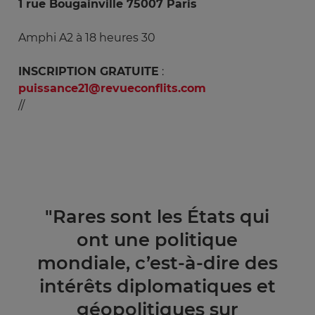
1 rue Bougainville 75007 Paris
Amphi A2 à 18 heures 30
INSCRIPTION GRATUITE
:
puissance21@revueconflits.com
//
"Rares sont les États qui
ont une politique
mondiale, c’est-à-dire des
intérêts diplomatiques et
géopolitiques sur