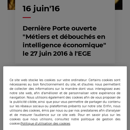
16 juin'16
Dernière Porte ouverte
"Métiers et débouchés en
intelligence économique"
le 27 juin 2016 à l'EGE
Ce site web stocke les cookies sur votre ordinateur. Certains cookies sont
nécessaires au bon fonctionnement du site, et d’autres nous permettent
de collecter des informations sur la manière dont vous interagissez avec
notre site web, afin d’améliorer et de personnaliser votre expérience de
navigation. Nous utilisons également des cookies afin de vous proposer de
la publicité ciblée, ainsi que pour vous permettre de partager du contenu
Publicado:
16/06/2016
|
Actualizado:
27/05/2025
sur les réseaux sociaux ou plateformes présents sur notre site. Enfin, nous
utilisons des cookies, émis par nous ou par nos prestataires afin d’analyser
et de mesurer l’audience sur ce site web. Pour en savoir plus sur les
cookies que nous utilisons, consultez notre politique de gestion des
cookies
Politique d'utilisation des cookies