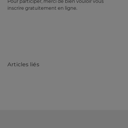
Pour participer, merci de bien vouloir vous
inscrire gratuitement en ligne.
Articles
liés