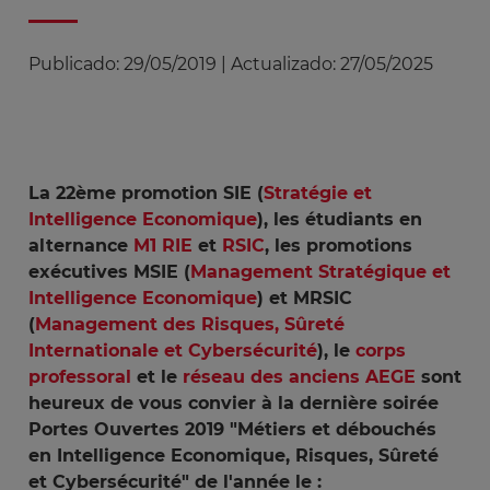
Publicado:
29/05/2019
|
Actualizado:
27/05/2025
La 22ème promotion SIE (
Stratégie et
Intelligence Economique
), les étudiants en
alternance
M1 RIE
et
RSIC
, les promotions
exécutives MSIE (
Management Stratégique et
Intelligence Economique
) et MRSIC
(
Management des Risques, Sûreté
Internationale et Cybersécurité
), le
corps
professoral
et le
réseau des anciens AEGE
sont
heureux de vous convier à la dernière soirée
Portes Ouvertes 2019 "Métiers et débouchés
en Intelligence Economique, Risques, Sûreté
et Cybersécurité" de l'année le :