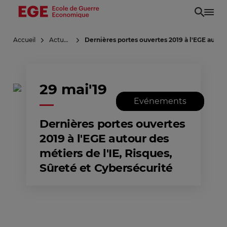
Aller
au
contenu
Accueil
Actualités
Dernières portes ouvertes 2019 à l'EGE autour
principal
29 mai'19
Evénements
Dernières portes ouvertes
2019 à l'EGE autour des
métiers de l'IE, Risques,
Sûreté et Cybersécurité