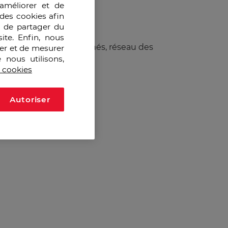
améliorer et de
des cookies afin
e de partager du
ite. Enfin, nous
ions, métiers et débouchés, réseau des
ser et de mesurer
 nous utilisons,
s cookies
Autoriser