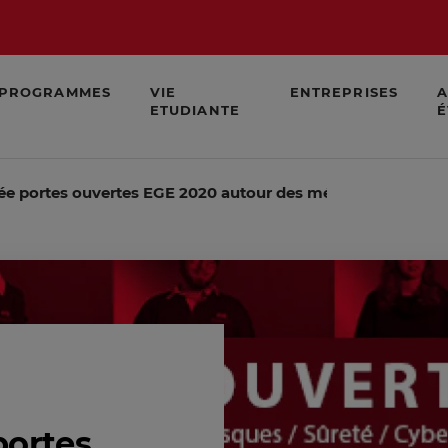
PROGRAMMES
VIE
ENTREPRISES
A
ETUDIANTE
É
e portes ouvertes EGE 2020 autour des métiers de l'IE, Ris
portes