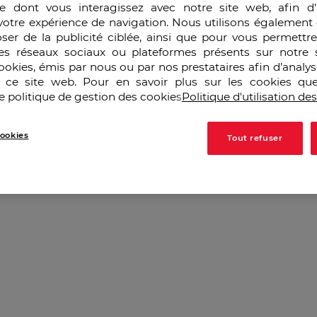
e dont vous interagissez avec notre site web, afin d’
votre expérience de navigation. Nous utilisons également 
ser de la publicité ciblée, ainsi que pour vous permettr
es réseaux sociaux ou plateformes présents sur notre s
vec la direction de l’école, présentation des spécialisat
cookies, émis par nous ou par nos prestataires afin d’analy
r ce site web. Pour en savoir plus sur les cookies que
re…
e politique de gestion des cookies
Politique d'utilisation de
ookies
Tout refuser