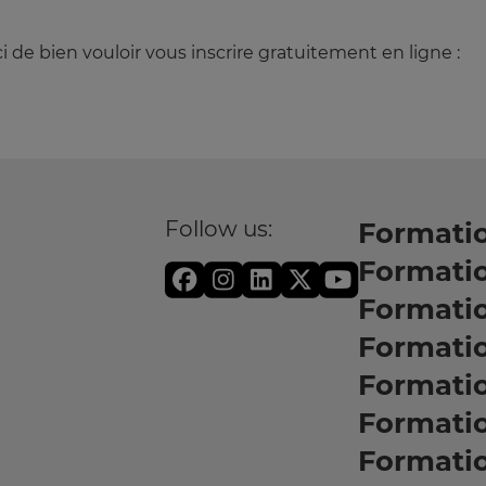
i de bien vouloir vous inscrire gratuitement en ligne :
Follow us:
Formatio
Formati
Formati
Formatio
Formati
Formati
Formati