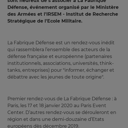
sont heureux de s'associer à La Fabrique
Défense, événement organisé par le Ministère
des Armées et l'IRSEM - Institut de Recherche
Stratégique de l'Ecole Militaire.
La Fabrique Défense est un rendez-vous inédit
qui rassemblera l’ensemble des acteurs de la
défense française et européenne (partenaires
institutionnels, associations, universités, think-
tanks, entreprises) pour "informer, échanger et
débattre avec les jeunes de toute origine".
Premier rendez-vous de La Fabrique Défense : à
Paris, les 17 et 18 janvier 2020 au Paris Event
Center. D’autres rendez-vous se dérouleront en
région et dans une demi-douzaine d’Etats
européens dès décembre 2019.