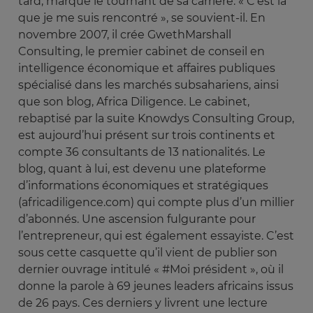
tard, marque le tournant de sa carrière. « C’est là
que je me suis rencontré », se souvient-il. En
novembre 2007, il crée GwethMarshall
Consulting, le premier cabinet de conseil en
intelligence économique et affaires publiques
spécialisé dans les marchés subsahariens, ainsi
que son blog, Africa Diligence. Le cabinet,
rebaptisé par la suite Knowdys Consulting Group,
est aujourd’hui présent sur trois continents et
compte 36 consultants de 13 nationalités. Le
blog, quant à lui, est devenu une plateforme
d’informations économiques et stratégiques
(africadiligence.com) qui compte plus d’un millier
d’abonnés. Une ascension fulgurante pour
l’entrepreneur, qui est également essayiste. C’est
sous cette casquette qu’il vient de publier son
dernier ouvrage intitulé « #Moi président », où il
donne la parole à 69 jeunes leaders africains issus
de 26 pays. Ces derniers y livrent une lecture