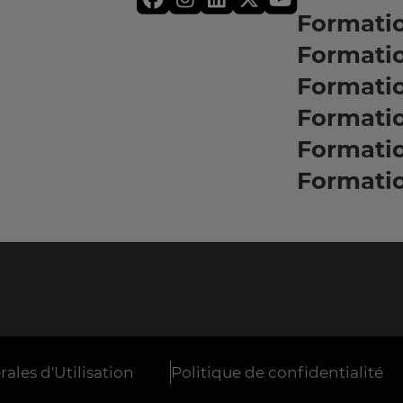
Formati
Formatio
Formati
Formati
Formati
Formati
ales d'Utilisation
Politique de confidentialité