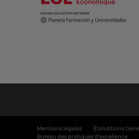
Mentions légales
Conditions Génér
Bureau des pratiques d'excellence