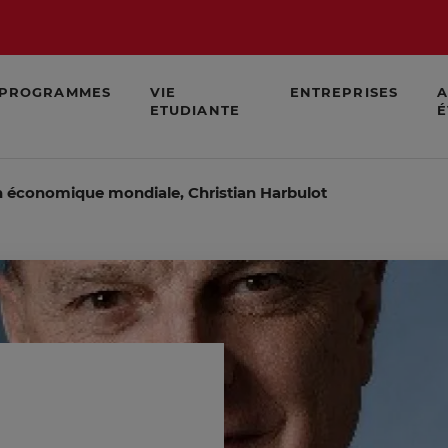
PROGRAMMES
VIE
ENTREPRISES
A
ETUDIANTE
É
 économique mondiale, Christian Harbulot sur Actu'entrep