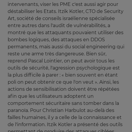
intervenants, viser les PME c'est aussi agir pour
déstabiliser les Etats. Itzik Kotler, CTO de Security
Art, société de conseils israélienne spécialisée
entre autres dans l'audit de vulnérabilités, a
montré que les attaquants pouvaient utiliser des
bombes logiques, des attaques en DDOS
permanents, mais aussi du social engineering qui
reste une arme très dangereuse. Bien sûr,
reprend Pascal Lointier, on peut avoir tous les
outils de sécurité, l'agression psychologique est
la plus difficile à parer : « bien souvent en étant
poli on peut obtenir ce que l'on veut ». Ainsi, les
actions de sensibilisation doivent être répétées
afin que les utilisateurs adoptent un
comportement sécuritaire sans tomber dans la
paranoïa. Pour Christian Harbulot au-delà des
failles humaines, il y a celle de la connaissance et
de l'information. Itzik Kotler a présenté des outils
permettant de produire des attaques ciblées