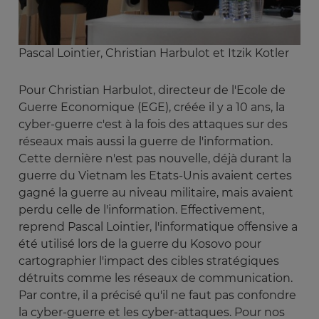
Pascal Lointier, Christian Harbulot et Itzik Kotler
Pour Christian Harbulot, directeur de l'Ecole de
Guerre Economique (EGE), créée il y a 10 ans, la
cyber-guerre c'est à la fois des attaques sur des
réseaux mais aussi la guerre de l'information.
Cette dernière n'est pas nouvelle, déjà durant la
guerre du Vietnam les Etats-Unis avaient certes
gagné la guerre au niveau militaire, mais avaient
perdu celle de l'information. Effectivement,
reprend Pascal Lointier, l'informatique offensive a
été utilisé lors de la guerre du Kosovo pour
cartographier l'impact des cibles stratégiques
détruits comme les réseaux de communication.
Par contre, il a précisé qu'il ne faut pas confondre
la cyber-guerre et les cyber-attaques. Pour nos