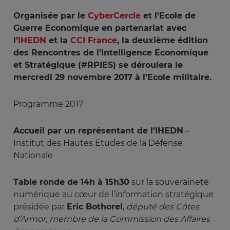
Organisée par le
CyberCercle
et l'Ecole de
Guerre Economique en partenariat avec
l’
IHEDN
et la
CCI France
, la deuxième édition
des Rencontres de l’Intelligence Economique
et Stratégique (#RPIES) se déroulera le
mercredi 29 novembre 2017 à l’Ecole militaire.
Programme 2017
Accueil par un représentant de l’IHEDN
–
Institut des Hautes Etudes de la Défense
Nationale
Table ronde de 14h à 15h30
sur la souveraineté
numérique au cœur de l’information stratégique
présidée par
Eric Bothorel
,
député des Côtes 
d’Armor, membre de la Commission des Affaires 