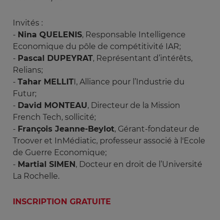
Invités :
-
Nina QUELENIS
, Responsable Intelligence
Economique du pôle de compétitivité IAR;
-
Pascal DUPEYRAT
, Représentant d’intérêts,
Relians;
-
Tahar MELLIT
I, Alliance pour l’Industrie du
Futur;
-
David MONTEAU
, Directeur de la Mission
French Tech, sollicité;
-
François Jeanne-Beylot
, Gérant-fondateur de
Troover et InMédiatic, professeur associé à l'Ecole
de Guerre Economique;
-
Martial SIMEN
, Docteur en droit de l’Université
La Rochelle.
INSCRIPTION GRATUITE