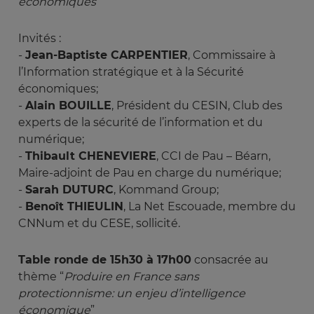
économiques
Invités :
-
Jean-Baptiste CARPENTIER
, Commissaire à
l’Information stratégique et à la Sécurité
économiques;
-
Alain BOUILLE
, Président du CESIN, Club des
experts de la sécurité de l’information et du
numérique;
-
Thibault CHENEVIERE
, CCI de Pau – Béarn,
Maire-adjoint de Pau en charge du numérique;
-
Sarah DUTURC
, Kommand Group;
-
Benoît THIEULIN
, La Net Escouade, membre du
CNNum et du CESE, sollicité.
Table ronde de 15h30 à 17h00
consacrée au
thème “
Produire en France sans 
protectionnisme: un enjeu d’intelligence 
économique
”