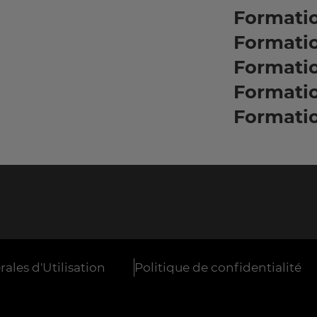
Formatio
Formati
Formati
Formati
Formati
ales d'Utilisation
Politique de confidentialité