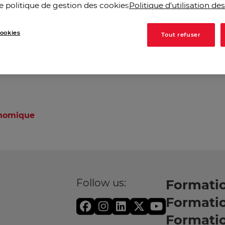
e politique de gestion des cookies
Politique d'utilisation de
ookies
Tout refuser
onomique
Follow us:
Formatio
Formati
Formati