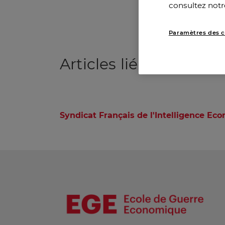
consultez notr
Paramètres des c
Articles
liés
Syndicat Français de l'Intelligence Ec