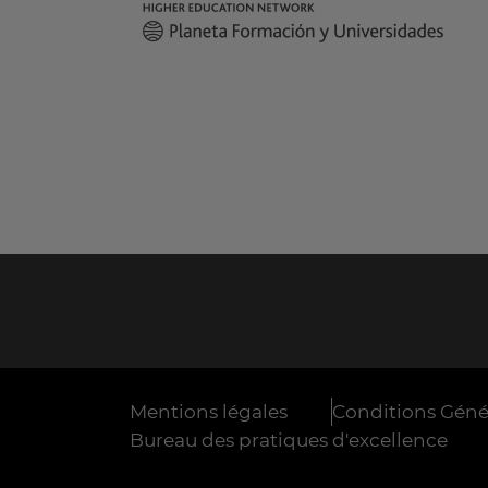
Mentions légales
Conditions Génér
Bureau des pratiques d'excellence