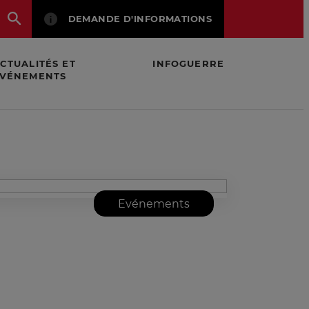
DEMANDE D'INFORMATIONS
CTUALITÉS ET
INFOGUERRE
VÉNEMENTS
dicat Français de l'IE
Evénements