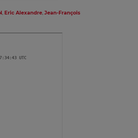
N
,
Eric Alexandre
,
Jean-François