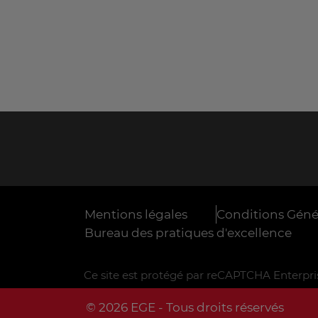
Mentions légales
Conditions Génér
Bureau des pratiques d'excellence
Ce site est protégé par reCAPTCHA Enterpris
© 2026 EGE - Tous droits réservés