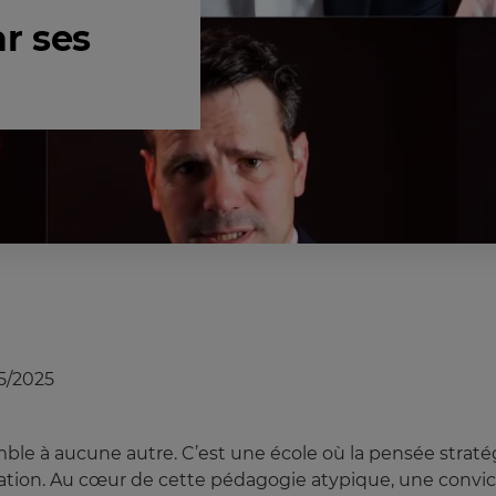
r ses
5/2025
le à aucune autre. C’est une école où la pensée stratég
ation. Au cœur de cette pédagogie atypique, une convic