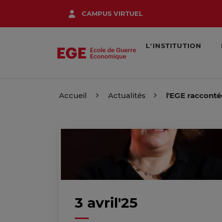
Aller
CAMPUS VIRTUEL
au
contenu
principal
L'INSTITUTION
Accueil
Actualités
l'EGE racconté
3 avril'25