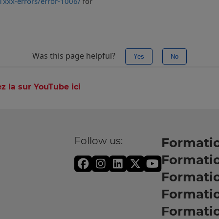
z la sur YouTube ici
Follow us:
Formatio
Formati
Formati
Formatio
Formati