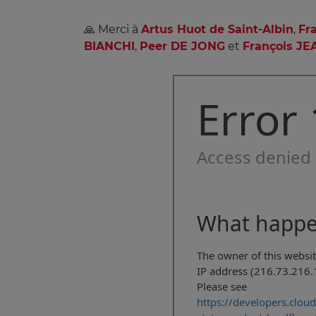
🙏 Merci à
Artus Huot de Saint-Albin
,
Fr
BIANCHI
,
Peer DE JONG
et
François J