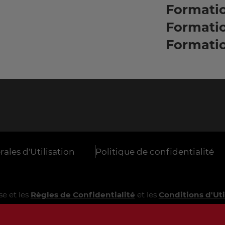
Formati
Formati
Formati
ales d'Utilisation
Politique de confidentialité
e et les
Règles de Confidentialité
et les
Conditions d'Uti