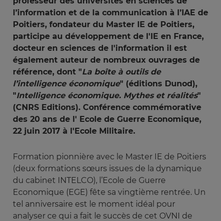
professeur des universités en sciences de
l’information et de la communication à l’IAE de
Poitiers, fondateur du Master IE de Poitiers,
participe au développement de l'IE en France,
docteur en sciences de l'information il est
également auteur de nombreux ouvrages de
référence, dont "
La boîte à outils de 
l’intelligence économique
" (éditions Dunod),
"
Intelligence économique. Mythes et réalités
"
(CNRS Editions). Conférence commémorative
des 20 ans de l' Ecole de Guerre Economique,
22 juin 2017 à l'Ecole Militaire.
Formation pionnière avec le Master IE de Poitiers
(deux formations sœurs issues de la dynamique
du cabinet INTELCO), l’Ecole de Guerre
Economique (EGE) fête sa vingtième rentrée. Un
tel anniversaire est le moment idéal pour
analyser ce qui a fait le succès de cet OVNI de