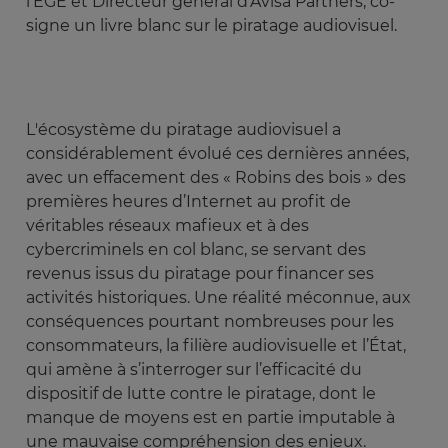
l'EGE et Directeur général d'Avisa Partners, co-
signe un livre blanc sur le piratage audiovisuel.
L'écosystème du piratage audiovisuel a
considérablement évolué ces dernières années,
avec un effacement des « Robins des bois » des
premières heures d’Internet au profit de
véritables réseaux mafieux et à des
cybercriminels en col blanc, se servant des
revenus issus du piratage pour financer ses
activités historiques. Une réalité méconnue, aux
conséquences pourtant nombreuses pour les
consommateurs, la filière audiovisuelle et l’État,
qui amène à s’interroger sur l’efficacité du
dispositif de lutte contre le piratage, dont le
manque de moyens est en partie imputable à
une mauvaise compréhension des enjeux.