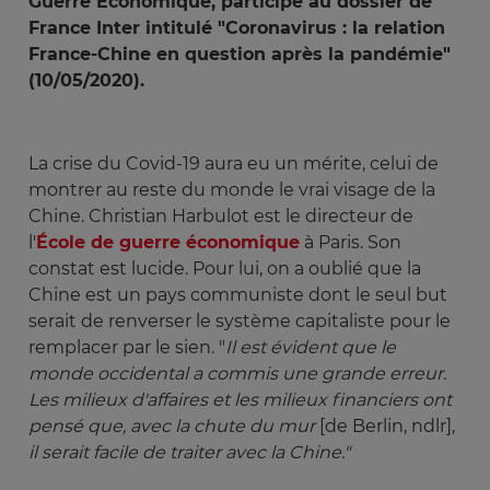
Guerre Economique, participe au dossier de
France Inter intitulé "Coronavirus : la relation
France-Chine en question après la pandémie"
(10/05/2020).
La crise du Covid-19 aura eu un mérite, celui de
montrer au reste du monde le vrai visage de la
Chine. Christian Harbulot est le directeur de
l'
École de guerre économique
à Paris. Son
constat est lucide. Pour lui, on a oublié que la
Chine est un pays communiste dont le seul but
serait de renverser le système capitaliste pour le
remplacer par le sien. "
Il est évident que le 
monde occidental a commis une grande erreur. 
Les milieux d'affaires et les milieux financiers ont 
pensé que, avec la chute du mur
[de Berlin, ndlr],
il serait facile de traiter avec la Chine."