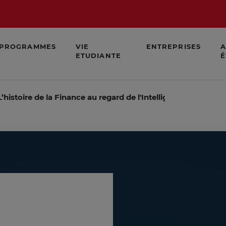
PROGRAMMES
VIE
ENTREPRISES
A
ETUDIANTE
É
L’histoire de la Finance au regard de l'Intelligence Econom