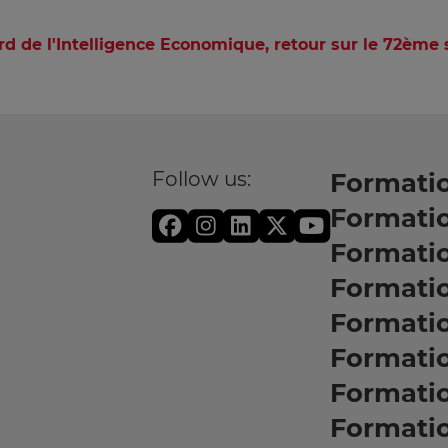
gard de l'Intelligence Economique, retour sur le 72èm
Follow us:
Formatio
Formati
Formati
Formatio
Formati
Formati
Formati
Formati