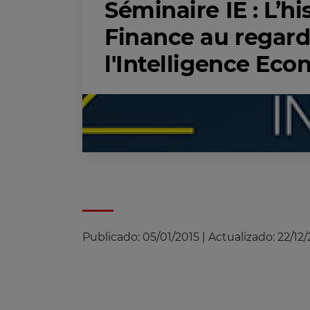
Séminaire IE : L’hi
Finance au regard
l'Intelligence Ec
Publicado:
05/01/2015
|
Actualizado:
22/12