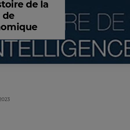
stoire de la
 de
onomique
/2023