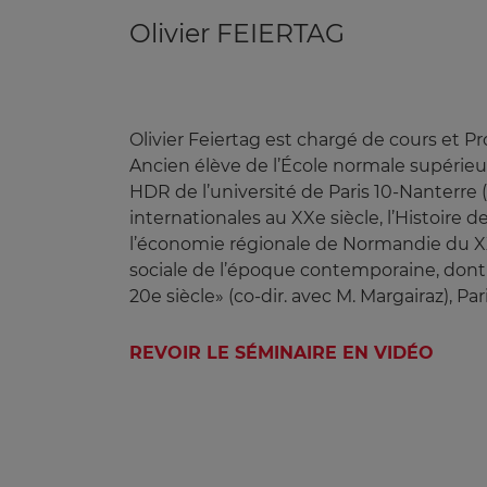
Olivier FEIERTAG
Olivier Feiertag est chargé de cours et P
Ancien élève de l’École normale supérieure
HDR de l’université de Paris 10-Nanterre (
internationales au XXe siècle, l’Histoire
l’économie régionale de Normandie du XXe
sociale de l’époque contemporaine, dont 
20e siècle» (co-dir. avec M. Margairaz), Pa
REVOIR LE SÉMINAIRE EN VIDÉO