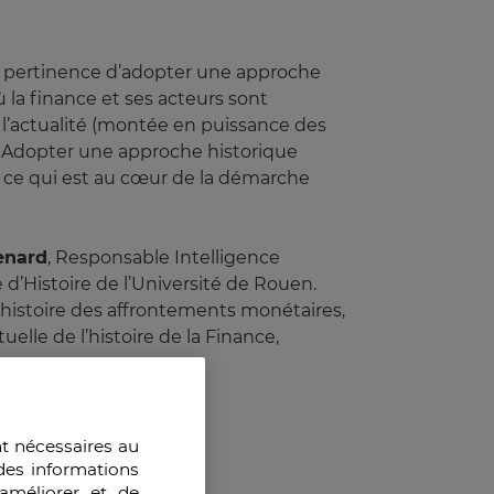
 la pertinence d’adopter une approche
 la finance et ses acteurs sont
 l’actualité (montée en puissance des
. Adopter une approche historique
, ce qui est au cœur de la démarche
enard
, Responsable Intelligence
d’Histoire de l’Université de Rouen.
l'histoire des affrontements monétaires,
uelle de l’histoire de la Finance,
nt nécessaires au
des informations
améliorer et de