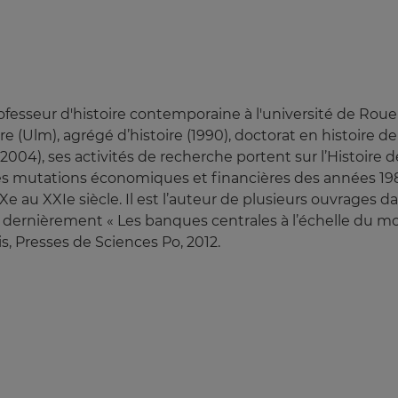
rofesseur d'histoire contemporaine à l'université de Roue
 (Ulm), agrégé d’histoire (1990), doctorat en histoire de l
2004), ses activités de recherche portent sur l’Histoire 
 des mutations économiques et financières des années 1980 
 au XXIe siècle. Il est l’auteur de plusieurs ouvrages d
dernièrement « Les banques centrales à l’échelle du mon
ris, Presses de Sciences Po, 2012.