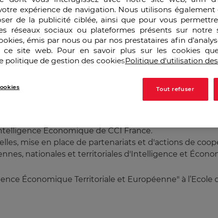
votre expérience de navigation. Nous utilisons également 
ser de la publicité ciblée, ainsi que pour vous permettr
es réseaux sociaux ou plateformes présents sur notre s
cookies, émis par nous ou par nos prestataires afin d’analy
r ce site web. Pour en savoir plus sur les cookies que
e politique de gestion des cookies
Politique d'utilisation de
ookies
Tout refuser
 Intelligence Économique de CCI France.
nelles, mise en place de partenariats et d'actions de coo
nnes, nationales et territoriales d'Intelligence et Écon
igence Économique Territoriale et Européenne" à l’Ecol