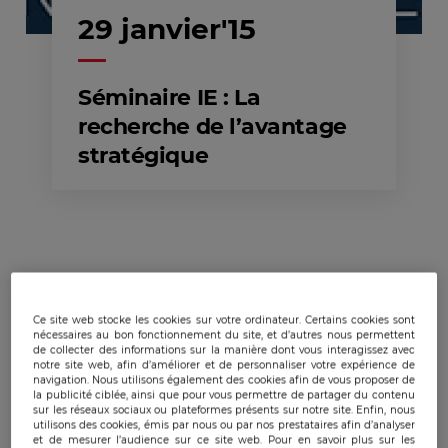
29 janvier'15
Séminaire IE : La
recherche de l’avantage
stratégique
Ce site web stocke les cookies sur votre ordinateur. Certains cookies sont
Publicado:
29/01/2015
|
Actualizado:
22/12/2023
nécessaires au bon fonctionnement du site, et d’autres nous permettent
de collecter des informations sur la manière dont vous interagissez avec
notre site web, afin d’améliorer et de personnaliser votre expérience de
navigation. Nous utilisons également des cookies afin de vous proposer de
la publicité ciblée, ainsi que pour vous permettre de partager du contenu
sur les réseaux sociaux ou plateformes présents sur notre site. Enfin, nous
utilisons des cookies, émis par nous ou par nos prestataires afin d’analyser
et de mesurer l’audience sur ce site web. Pour en savoir plus sur les