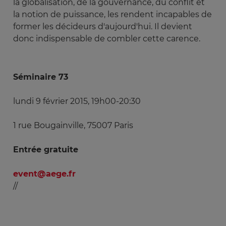
la globalisation, de la gouvernance, du conflit et
la notion de puissance, les rendent incapables de
former les décideurs d'aujourd'hui. Il devient
donc indispensable de combler cette carence.
Séminaire 73
lundi 9 février 2015, 19h00-20:30
1 rue Bougainville, 75007 Paris
Entrée gratuite
event@aege.fr
//