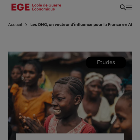
Aller
au
contenu
Accueil
Les ONG, un vecteur d’influence pour la France en Afriq
principal
Etudes