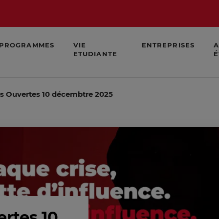
PROGRAMMES
VIE
ENTREPRISES
A
ETUDIANTE
É
es Ouvertes 10 décembtre 2025
ertes 10