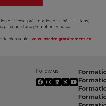
ion de l’école, présentation des spécialisations,
s, parcours d'une promotion entière…
i de bien vouloir
vous inscrire gratuitement en
Follow us:
Formatio
Formati
Formati
Formatio
Formati