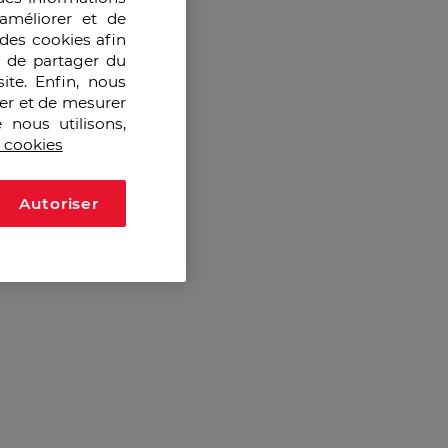
améliorer et de
des cookies afin
e de partager du
ite. Enfin, nous
ser et de mesurer
 nous utilisons,
s cookies
Autoriser