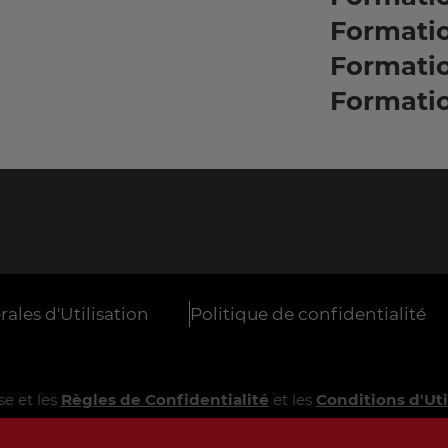
Formati
Formati
Formati
ales d'Utilisation
Politique de confidentialité
e et les
Règles de Confidentialité
et les
Conditions d'Uti