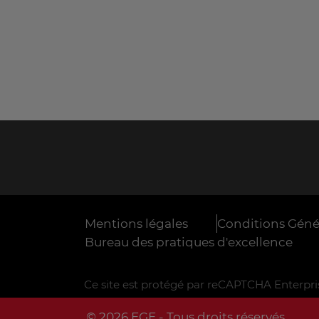
Mentions légales
Conditions Génér
Bureau des pratiques d'excellence
Ce site est protégé par reCAPTCHA Enterpris
© 2026 EGE - Tous droits réservés