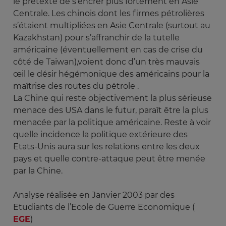
le prétexte de s’encrer plus fortement en Asie
Centrale. Les chinois dont les firmes pétrolières
s’étaient multipliées en Asie Centrale (surtout au
Kazakhstan) pour s’affranchir de la tutelle
américaine (éventuellement en cas de crise du
côté de Taiwan),voient donc d’un très mauvais
œil le désir hégémonique des américains pour la
maîtrise des routes du pétrole .
La Chine qui reste objectivement la plus sérieuse
menace des USA dans le futur, paraît être la plus
menacée par la politique américaine. Reste à voir
quelle incidence la politique extérieure des
Etats-Unis aura sur les relations entre les deux
pays et quelle contre-attaque peut être menée
par la Chine.
Analyse réalisée en Janvier 2003 par des
Etudiants de l’Ecole de Guerre Economique (
EGE
)