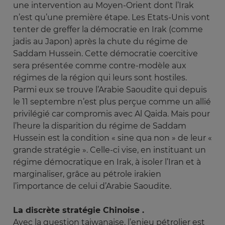
une intervention au Moyen-Orient dont l’Irak
n’est qu’une première étape. Les Etats-Unis vont
tenter de greffer la démocratie en Irak (comme
jadis au Japon) après la chute du régime de
Saddam Hussein. Cette démocratie coercitive
sera présentée comme contre-modèle aux
régimes de la région qui leurs sont hostiles.
Parmi eux se trouve l’Arabie Saoudite qui depuis
le 11 septembre n’est plus perçue comme un allié
privilégié car compromis avec Al Qaida. Mais pour
l’heure la disparition du régime de Saddam
Hussein est la condition « sine qua non » de leur «
grande stratégie ». Celle-ci vise, en instituant un
régime démocratique en Irak, à isoler l’Iran et à
marginaliser, grâce au pétrole irakien
l’importance de celui d’Arabie Saoudite.
La discrète stratégie Chinoise .
Avec la question taiwanaise, l’enjeu pétrolier est