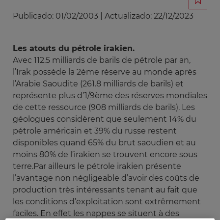
Publicado:
01/02/2003
|
Actualizado:
22/12/2023
Les atouts du pétrole irakien.
Avec 112.5 milliards de barils de pétrole par an,
l’Irak possède la 2ème réserve au monde après
l’Arabie Saoudite (261.8 milliards de barils) et
représente plus d’1/9ème des réserves mondiales
de cette ressource (908 milliards de barils). Les
géologues considèrent que seulement 14% du
pétrole américain et 39% du russe restent
disponibles quand 65% du brut saoudien et au
moins 80% de l’irakien se trouvent encore sous
terre.Par ailleurs le pétrole irakien présente
l’avantage non négligeable d’avoir des coûts de
production très intéressants tenant au fait que
les conditions d’exploitation sont extrêmement
faciles. En effet les nappes se situent à des