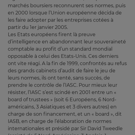
marchés boursiers reconnurent ses normes, puis
en 2000 lorsque l’Union européenne décida de
les faire adopter par les entreprises cotées à
partir du 1er janvier 2005.
Les Etats européens firent là preuve
d’intelligence en abandonnant leur souveraineté
comptable au profit d’un standard mondial
opposable à celui des Etats-Unis. Ces derniers
ont vite réagi. A la fin de 1999, confrontés au refus
des grands cabinets d’audit de faire le jeu de
leurs normes, ils ont tenté, sans succès, de
prendre le contrôle de l’IASC. Pour mieux leur
résister, l’IASC s’est scindé en 2001 entre un «
board of trustees » (soit 6 Européens, 6 Nord-
américains, 3 Asiatiques et 3 divers autres) en
charge de son financement, et un « board », dit
IASB, en charge de l’élaboration de normes
internationales et présidé par Sir David Tweedle