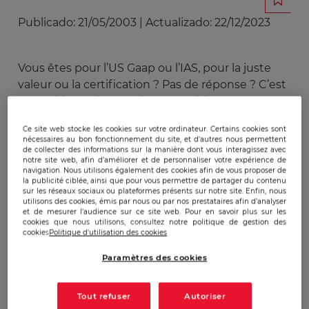
Publicado:
21/05/2003
|
Actualizado:
22/12/2023
Vous êtes pour l’US Gaap ou l’IAS, pour la juste
valeur ou la certification ? Pas de réponse ? C’est
normal: issus du monde comptable, ces termes
rebutent les non-initiés à la finance. C’est
Ce site web stocke les cookies sur votre ordinateur. Certains cookies sont
dommage aussi: avant d’être affaire de
nécessaires au bon fonctionnement du site, et d’autres nous permettent
spécialistes, la comptabilité reflète les
de collecter des informations sur la manière dont vous interagissez avec
notre site web, afin d’améliorer et de personnaliser votre expérience de
conceptions économiques d’un peuple.
navigation. Nous utilisons également des cookies afin de vous proposer de
la publicité ciblée, ainsi que pour vous permettre de partager du contenu
D’où la lutte acharnée entre les Etats-Unis et
sur les réseaux sociaux ou plateformes présents sur notre site. Enfin, nous
l’Europe, favorable à l’émergence d’une
utilisons des cookies, émis par nous ou par nos prestataires afin d’analyser
et de mesurer l’audience sur ce site web. Pour en savoir plus sur les
normalisation comptable internationale*.
cookies que nous utilisons, consultez notre politique de gestion des
Schématiquement, la comptabilité américaine
cookies
Politique d'utilisation des cookies
mesure la valeur d’une entreprise dans l’optique
Paramètres des cookies
de sa cession, alors que l’européenne en vérifie la
capacité à tenir ses engagements et à maintenir
Tout refuser
Autoriser
son exploitation. D’un côté, prévaut le souci de