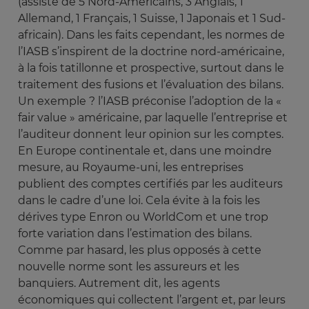
(assisté de 5 Nord-Américains, 3 Anglais, 1
Allemand, 1 Français, 1 Suisse, 1 Japonais et 1 Sud-
africain). Dans les faits cependant, les normes de
l’IASB s’inspirent de la doctrine nord-américaine,
à la fois tatillonne et prospective, surtout dans le
traitement des fusions et l’évaluation des bilans.
Un exemple ? l’IASB préconise l’adoption de la «
fair value » américaine, par laquelle l’entreprise et
l’auditeur donnent leur opinion sur les comptes.
En Europe continentale et, dans une moindre
mesure, au Royaume-uni, les entreprises
publient des comptes certifiés par les auditeurs
dans le cadre d’une loi. Cela évite à la fois les
dérives type Enron ou WorldCom et une trop
forte variation dans l’estimation des bilans.
Comme par hasard, les plus opposés à cette
nouvelle norme sont les assureurs et les
banquiers. Autrement dit, les agents
économiques qui collectent l’argent et, par leurs