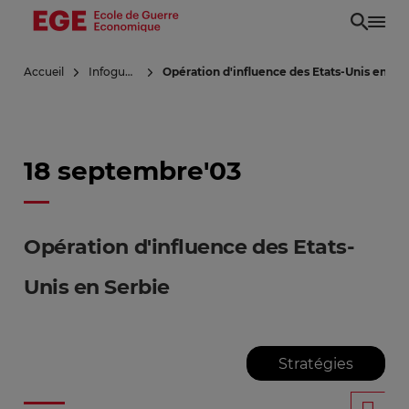
Aller
au
contenu
Accueil
Infoguerre
Opération d'influence des Etats-Unis en Se
principal
18 septembre'03
Opération d'influence des Etats-
Unis en Serbie
Stratégies