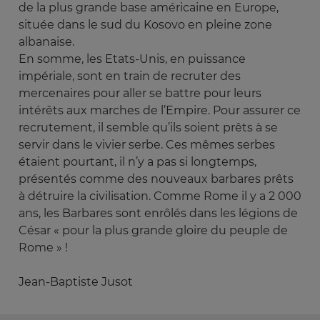
de la plus grande base américaine en Europe,
située dans le sud du Kosovo en pleine zone
albanaise.
En somme, les Etats-Unis, en puissance
impériale, sont en train de recruter des
mercenaires pour aller se battre pour leurs
intérêts aux marches de l’Empire. Pour assurer ce
recrutement, il semble qu’ils soient prêts à se
servir dans le vivier serbe. Ces mêmes serbes
étaient pourtant, il n’y a pas si longtemps,
présentés comme des nouveaux barbares prêts
à détruire la civilisation. Comme Rome il y a 2 000
ans, les Barbares sont enrôlés dans les légions de
César « pour la plus grande gloire du peuple de
Rome » !
Jean-Baptiste Jusot