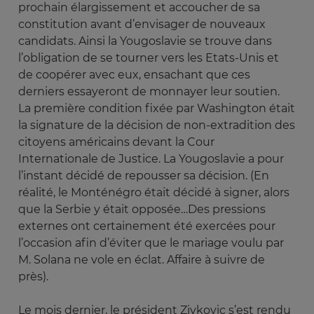
prochain élargissement et accoucher de sa
constitution avant d’envisager de nouveaux
candidats. Ainsi la Yougoslavie se trouve dans
l’obligation de se tourner vers les Etats-Unis et
de coopérer avec eux, ensachant que ces
derniers essayeront de monnayer leur soutien.
La première condition fixée par Washington était
la signature de la décision de non-extradition des
citoyens américains devant la Cour
Internationale de Justice. La Yougoslavie a pour
l’instant décidé de repousser sa décision. (En
réalité, le Monténégro était décidé à signer, alors
que la Serbie y était opposée…Des pressions
externes ont certainement été exercées pour
l’occasion afin d’éviter que le mariage voulu par
M. Solana ne vole en éclat. Affaire à suivre de
près).
Le mois dernier, le président Zivkovic s’est rendu