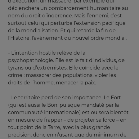
d’exécution, un massacre, par exemple qui
déclenchera un bombardement humanitaire au
nom du droit d’ingérence. Mais l’ennemi, c’est
surtout celui qui perturbe l’extension pacifique
de la mondialisation. Et qui retarde la fin de
l’Histoire, l’avènement du nouvel ordre mondial.
- L’intention hostile relève de la
psychopathologie. Elle est le fait d’individus, de
tyrans ou d’extrémistes. Elle coïncide avec le
crime : massacrer des populations, violer les
droits de l’homme, menacer la paix.
- Le territoire perd de son importance. Le Fort
(qui est aussi le Bon, puisque mandaté par la
communauté internationale) est ou sera bientôt
en mesure de frapper – de projeter sa force – en
tout point de la Terre, avec la plus grande
précision, donc en n’usant que du minimum de