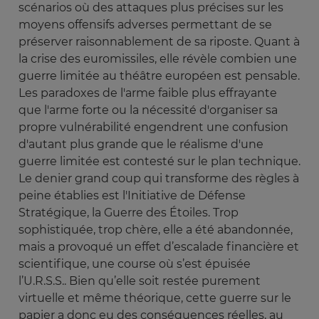
scénarios où des attaques plus précises sur les
moyens offensifs adverses permettant de se
préserver raisonnablement de sa riposte. Quant à
la crise des euromissiles, elle révèle combien une
guerre limitée au théâtre européen est pensable.
Les paradoxes de l'arme faible plus effrayante
que l'arme forte ou la nécessité d'organiser sa
propre vulnérabilité engendrent une confusion
d'autant plus grande que le réalisme d'une
guerre limitée est contesté sur le plan technique.
Le denier grand coup qui transforme des règles à
peine établies est l'Initiative de Défense
Stratégique, la Guerre des Étoiles. Trop
sophistiquée, trop chère, elle a été abandonnée,
mais a provoqué un effet d’escalade financière et
scientifique, une course où s’est épuisée
l’U.R.S.S.. Bien qu’elle soit restée purement
virtuelle et même théorique, cette guerre sur le
papier a donc eu des conséquences réelles, au