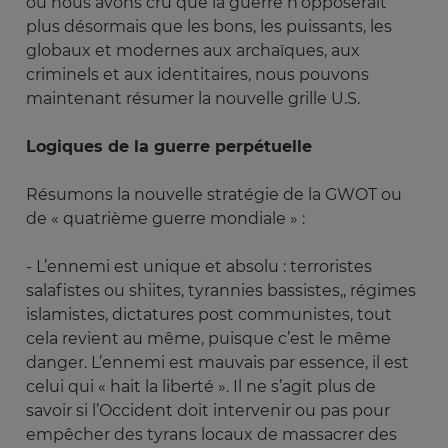
où nous avons cru que la guerre n’opposerait
plus désormais que les bons, les puissants, les
globaux et modernes aux archaïques, aux
criminels et aux identitaires, nous pouvons
maintenant résumer la nouvelle grille U.S.
Logiques de la guerre perpétuelle
Résumons la nouvelle stratégie de la GWOT ou
de « quatrième guerre mondiale » :
- L’ennemi est unique et absolu : terroristes
salafistes ou shiites, tyrannies bassistes,, régimes
islamistes, dictatures post communistes, tout
cela revient au même, puisque c’est le même
danger. L’ennemi est mauvais par essence, il est
celui qui « hait la liberté ». Il ne s’agit plus de
savoir si l’Occident doit intervenir ou pas pour
empêcher des tyrans locaux de massacrer des