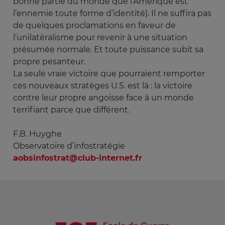
bonne partie du monde que l’Amérique est
l’ennemie toute forme d’identité). Il ne suffira pas
de quelques proclamations en faveur de
l’unilatéralisme pour revenir à une situation
présumée normale. Et toute puissance subit sa
propre pesanteur.
La seule vraie victoire que pourraient remporter
ces nouveaux stratèges U.S. est là : la victoire
contre leur propre angoisse face à un monde
terrifiant parce que différent.
F.B. Huyghe
Observatoire d’infostratégie
aobsinfostrat@club-internet.fr