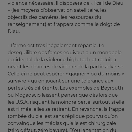
violence nécessaire. Il disposera de « l’œil de Dieu
» (les moyens d’observation satellitaire, les
objectifs des caméras, les ressources du
renseignement) et frappera comme le doigt de
Dieu.
- L’arme est très inégalement répartie. Le
déséquilibre des forces équivaut à un monopole
occidental de la violence high-tech et réduit à
néant les chances de victoire de la partie adverse.
Celle-ci ne peut espérer « gagner » ou du moins «
survivre » qu’en jouant sur une tolérance aux
pertes très différente. Les exemples de Beyrouth
ou Mogadscio laissent penser que dès lors que
les U.S.A. risquent la moindre perte, surtout si elle
est filmée, elles se retirent. En revanche, la frappe
tombée du ciel est sans réplique pourvu qu’on
convainque les médias qu’elle est chirurgicale
(zéro défaut, zéro bavure). D’où la tentation du