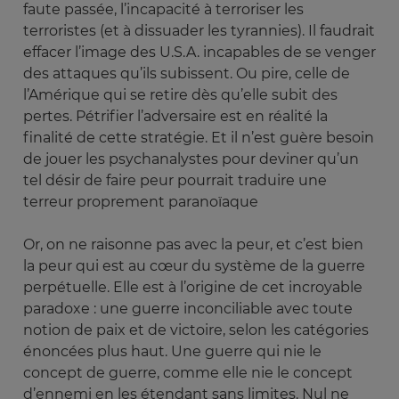
faute passée, l’incapacité à terroriser les
terroristes (et à dissuader les tyrannies). Il faudrait
effacer l’image des U.S.A. incapables de se venger
des attaques qu’ils subissent. Ou pire, celle de
l’Amérique qui se retire dès qu’elle subit des
pertes. Pétrifier l’adversaire est en réalité la
finalité de cette stratégie. Et il n’est guère besoin
de jouer les psychanalystes pour deviner qu’un
tel désir de faire peur pourrait traduire une
terreur proprement paranoïaque
Or, on ne raisonne pas avec la peur, et c’est bien
la peur qui est au cœur du système de la guerre
perpétuelle. Elle est à l’origine de cet incroyable
paradoxe : une guerre inconciliable avec toute
notion de paix et de victoire, selon les catégories
énoncées plus haut. Une guerre qui nie le
concept de guerre, comme elle nie le concept
d’ennemi en les étendant sans limites. Nul ne