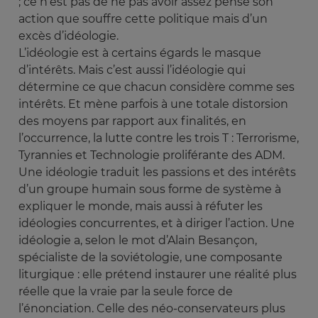
; ce n’est pas de ne pas avoir assez pensé son
action que souffre cette politique mais d’un
excès d’idéologie.
L’idéologie est à certains égards le masque
d’intérêts. Mais c’est aussi l’idéologie qui
détermine ce que chacun considère comme ses
intérêts. Et mène parfois à une totale distorsion
des moyens par rapport aux finalités, en
l’occurrence, la lutte contre les trois T : Terrorisme,
Tyrannies et Technologie proliférante des ADM.
Une idéologie traduit les passions et des intérêts
d’un groupe humain sous forme de système à
expliquer le monde, mais aussi à réfuter les
idéologies concurrentes, et à diriger l’action. Une
idéologie a, selon le mot d’Alain Besançon,
spécialiste de la soviétologie, une composante
liturgique : elle prétend instaurer une réalité plus
réelle que la vraie par la seule force de
l’énonciation. Celle des néo-conservateurs plus