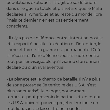
populations exotiques. Il s’agit de se défendre
dans une guerre totale et planétaire que le Mal a
déclarée à l’Amérique et au reste du monde libre
(mais ce dernier n’en est pas entièrement
conscient).
- Il n’y a pas de différence entre l’intention hostile
et la capacité hostile, l’exécution et l’intention, le
crime et l’arme. La guerre est permanente. D’où
la nécessité d’une défense tous azimuts contre
tout péril envisageable qu’il vienne d’un ennemi
déclaré ou d’un rival éventuel
- La planète est le champ de bataille. Il n’y a plus
de zone protégée (le territoire des U.S.A. n’est
plus sanctuarisé), le danger, notamment
terroriste, peut provenir de partout et, en retour,
les U.S.A. doivent pouvoir projeter leur force en
tout lieu, sans se laisser freiner par des