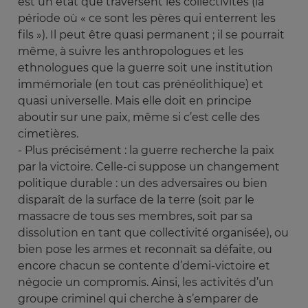
est un état que traversent les collectivités (la
période où « ce sont les pères qui enterrent les
fils »). Il peut être quasi permanent ; il se pourrait
même, à suivre les anthropologues et les
ethnologues que la guerre soit une institution
immémoriale (en tout cas prénéolithique) et
quasi universelle. Mais elle doit en principe
aboutir sur une paix, même si c’est celle des
cimetières.
- Plus précisément : la guerre recherche la paix
par la victoire. Celle-ci suppose un changement
politique durable : un des adversaires ou bien
disparaît de la surface de la terre (soit par le
massacre de tous ses membres, soit par sa
dissolution en tant que collectivité organisée), ou
bien pose les armes et reconnaît sa défaite, ou
encore chacun se contente d’demi-victoire et
négocie un compromis. Ainsi, les activités d’un
groupe criminel qui cherche à s’emparer de