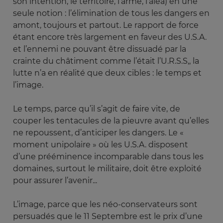
son intention, le territoire, l’arme, l’aléa) en une
seule notion : l’élimination de tous les dangers en
amont, toujours et partout. Le rapport de force
étant encore très largement en faveur des U.S.A.
et l’ennemi ne pouvant être dissuadé par la
crainte du châtiment comme l’était l’U.R.S.S,, la
lutte n’a en réalité que deux cibles : le temps et
l’image.
Le temps, parce qu’il s’agit de faire vite, de
couper les tentacules de la pieuvre avant qu’elles
ne repoussent, d’anticiper les dangers. Le «
moment unipolaire » où les U.S.A. disposent
d’une prééminence incomparable dans tous les
domaines, surtout le militaire, doit être exploité
pour assurer l’avenir...
L’image, parce que les néo-conservateurs sont
persuadés que le 11 Septembre est le prix d’une