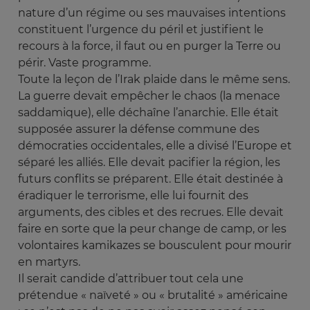
nature d’un régime ou ses mauvaises intentions
constituent l’urgence du péril et justifient le
recours à la force, il faut ou en purger la Terre ou
périr. Vaste programme.
Toute la leçon de l’Irak plaide dans le même sens.
La guerre devait empêcher le chaos (la menace
saddamique), elle déchaîne l’anarchie. Elle était
supposée assurer la défense commune des
démocraties occidentales, elle a divisé l’Europe et
séparé les alliés. Elle devait pacifier la région, les
futurs conflits se préparent. Elle était destinée à
éradiquer le terrorisme, elle lui fournit des
arguments, des cibles et des recrues. Elle devait
faire en sorte que la peur change de camp, or les
volontaires kamikazes se bousculent pour mourir
en martyrs.
Il serait candide d’attribuer tout cela une
prétendue « naïveté » ou « brutalité » américaine