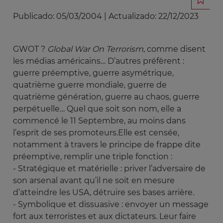
Publicado:
05/03/2004
|
Actualizado:
22/12/2023
GWOT ?
Global War On Terrorism
, comme disent
les médias américains… D’autres préfèrent :
guerre préemptive, guerre asymétrique,
quatrième guerre mondiale, guerre de
quatrième génération, guerre au chaos, guerre
perpétuelle… Quel que soit son nom, elle a
commencé le 11 Septembre, au moins dans
l’esprit de ses promoteurs.Elle est censée,
notamment à travers le principe de frappe dite
préemptive, remplir une triple fonction :
- Stratégique et matérielle : priver l’adversaire de
son arsenal avant qu’il ne soit en mesure
d’atteindre les USA, détruire ses bases arrière.
- Symbolique et dissuasive : envoyer un message
fort aux terroristes et aux dictateurs. Leur faire