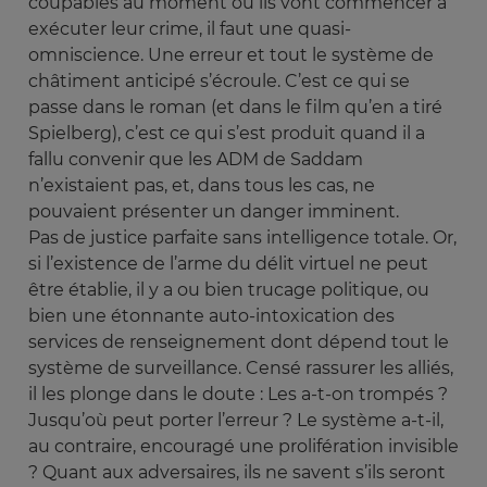
coupables au moment où ils vont commencer à
exécuter leur crime, il faut une quasi-
omniscience. Une erreur et tout le système de
châtiment anticipé s’écroule. C’est ce qui se
passe dans le roman (et dans le film qu’en a tiré
Spielberg), c’est ce qui s’est produit quand il a
fallu convenir que les ADM de Saddam
n’existaient pas, et, dans tous les cas, ne
pouvaient présenter un danger imminent.
Pas de justice parfaite sans intelligence totale. Or,
si l’existence de l’arme du délit virtuel ne peut
être établie, il y a ou bien trucage politique, ou
bien une étonnante auto-intoxication des
services de renseignement dont dépend tout le
système de surveillance. Censé rassurer les alliés,
il les plonge dans le doute : Les a-t-on trompés ?
Jusqu’où peut porter l’erreur ? Le système a-t-il,
au contraire, encouragé une prolifération invisible
? Quant aux adversaires, ils ne savent s’ils seront