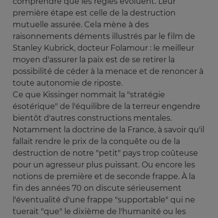
comprendre que les règles évoluent. Leur
première étape est celle de la destruction
mutuelle assurée. Cela mène à des
raisonnements déments illustrés par le film de
Stanley Kubrick, docteur Folamour : le meilleur
moyen d'assurer la paix est de se retirer la
possibilité de céder à la menace et de renoncer à
toute autonomie de riposte.
Ce que Kissinger nommait la "stratégie
ésotérique" de l'équilibre de la terreur engendre
bientôt d'autres constructions mentales.
Notamment la doctrine de la France, à savoir qu'il
fallait rendre le prix de la conquête ou de la
destruction de notre "petit" pays trop coûteuse
pour un agresseur plus puissant. Ou encore les
notions de première et de seconde frappe. À la
fin des années 70 on discute sérieusement
l'éventualité d'une frappe "supportable" qui ne
tuerait "que" le dixième de l'humanité ou les