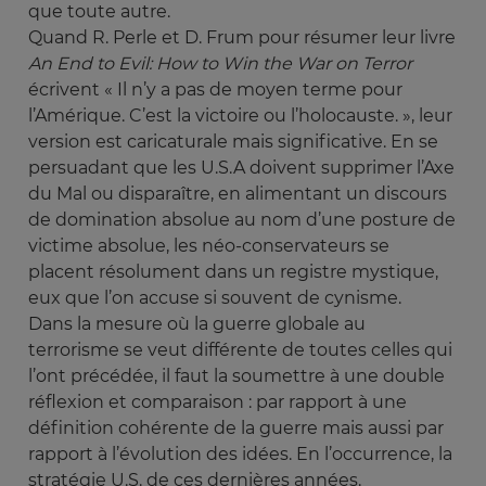
que toute autre.
Quand R. Perle et D. Frum pour résumer leur livre
An End to Evil: How to Win the War on Terror
écrivent « Il n’y a pas de moyen terme pour
l’Amérique. C’est la victoire ou l’holocauste. », leur
version est caricaturale mais significative. En se
persuadant que les U.S.A doivent supprimer l’Axe
du Mal ou disparaître, en alimentant un discours
de domination absolue au nom d’une posture de
victime absolue, les néo-conservateurs se
placent résolument dans un registre mystique,
eux que l’on accuse si souvent de cynisme.
Dans la mesure où la guerre globale au
terrorisme se veut différente de toutes celles qui
l’ont précédée, il faut la soumettre à une double
réflexion et comparaison : par rapport à une
définition cohérente de la guerre mais aussi par
rapport à l’évolution des idées. En l’occurrence, la
stratégie U.S. de ces dernières années.