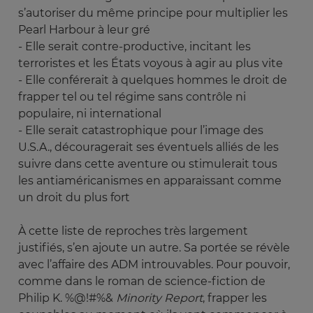
s’autoriser du même principe pour multiplier les
Pearl Harbour à leur gré
- Elle serait contre-productive, incitant les
terroristes et les États voyous à agir au plus vite
- Elle conférerait à quelques hommes le droit de
frapper tel ou tel régime sans contrôle ni
populaire, ni international
- Elle serait catastrophique pour l’image des
U.S.A., découragerait ses éventuels alliés de les
suivre dans cette aventure ou stimulerait tous
les antiaméricanismes en apparaissant comme
un droit du plus fort
À cette liste de reproches très largement
justifiés, s’en ajoute un autre. Sa portée se révèle
avec l’affaire des ADM introuvables. Pour pouvoir,
comme dans le roman de science-fiction de
Philip K. %@!#%&
Minority Report
, frapper les