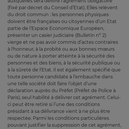
auxquelles sera délivré l’agrément obligatoire
(fixé par décret du Conseil d’Etat). Elles relèvent
du droit commun : les personnes physiques
doivent être françaises ou citoyennes d’un Etat
partie de l’Espace Economique Européen,
présenter un casier judiciaire (Bulletin n° 2)
vierge et ne pas avoir commis d’actes contraires
à l'honneur, à la probité ou aux bonnes mœurs
ou de nature à porter atteinte à la sécurité des
personnes et des biens, à la sécurité publique ou
à la sûreté de l'Etat. Il est également spécifié que
toute personne candidate à l’embauche dans
une telle société doit faire l’objet d’une
déclaration auprès du Préfet (Préfet de Police à
Paris), seul habilité à délivrer cet agrément. Celui-
ci peut être retiré si l’une des conditions
présidant à sa délivrance vient à ne plus être
respectée. Parmi les conditions particulières
pouvant justifier la suppression de cet agrément,