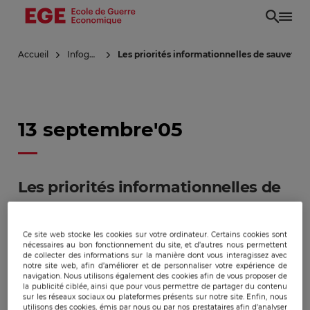
Aller
au
contenu
Accueil
Infoguerre
Les priorités informationnelles de sauvetage
principal
13 septembre'05
Les priorités informationnelles de
sauvetage lors du cyclone Katrina
Ce site web stocke les cookies sur votre ordinateur. Certains cookies sont
nécessaires au bon fonctionnement du site, et d’autres nous permettent
de collecter des informations sur la manière dont vous interagissez avec
notre site web, afin d’améliorer et de personnaliser votre expérience de
Knowckers - Articles
navigation. Nous utilisons également des cookies afin de vous proposer de
la publicité ciblée, ainsi que pour vous permettre de partager du contenu
sur les réseaux sociaux ou plateformes présents sur notre site. Enfin, nous
utilisons des cookies, émis par nous ou par nos prestataires afin d’analyser