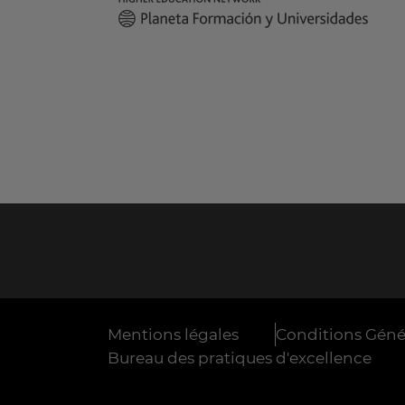
Mentions légales
Conditions Génér
Bureau des pratiques d'excellence