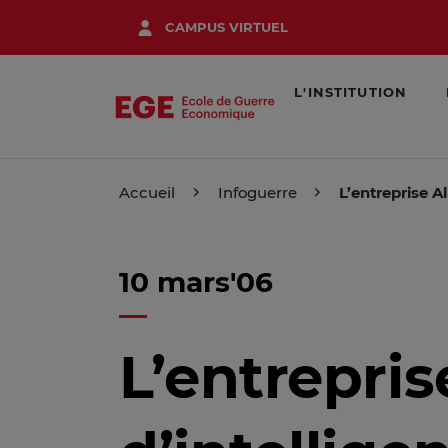
Aller
CAMPUS VIRTUEL
au
contenu
principal
L'INSTITUTION
Accueil
Infoguerre
L’entreprise A
10 mars'06
L’entrepris