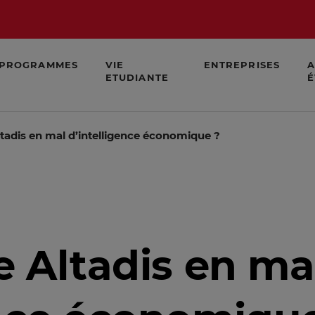
PROGRAMMES
VIE
ENTREPRISES
A
ETUDIANTE
É
ltadis en mal d’intelligence économique ?
e Altadis en ma