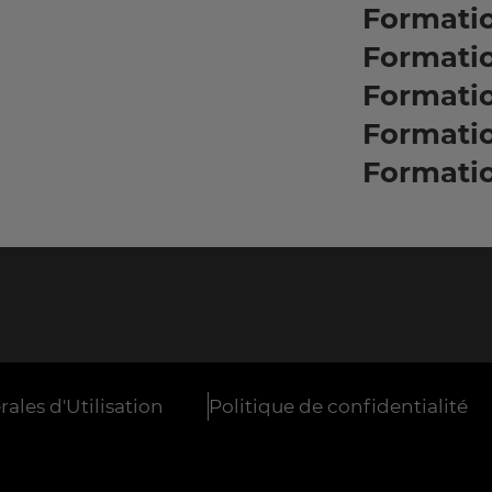
Formatio
Formati
Formati
Formati
Formati
ales d'Utilisation
Politique de confidentialité