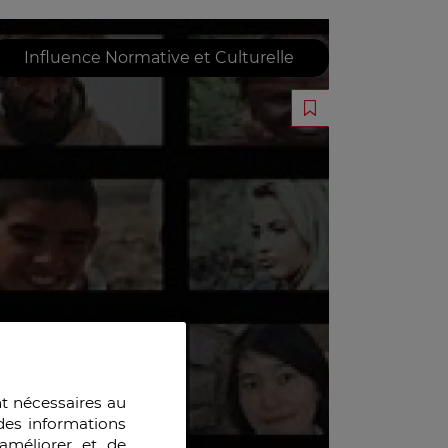
Influence Normative et Culturelle
nt nécessaires au
des informations
améliorer et de