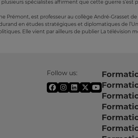
 plusieurs spécialistes affirment que cette guerre s’est 
ine Prémont, est professeur au collège André-Grasset de
ndurand en études stratégiques et diplomatiques de l’Un
tiques. Elle vient par ailleurs de publier La télévision 
Follow us:
Formatio
Formati
Formati
Formatio
Formati
Formati