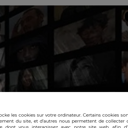
ocke les cookies sur votre ordinateur. Certains cookies so
ement du site, et d’autres nous permettent de collecter 
e dont vous interagissez avec notre site web, afin d’