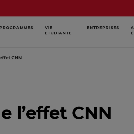
PROGRAMMES
VIE
ENTREPRISES
A
ETUDIANTE
É
’effet CNN
e l’effet CNN