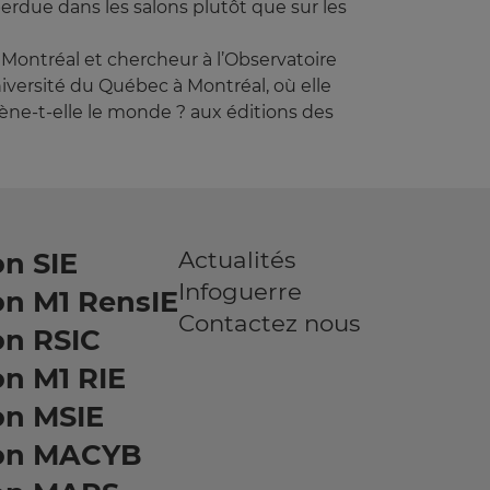
perdue dans les salons plutôt que sur les
 Montréal et chercheur à l’Observatoire
iversité du Québec à Montréal, où elle
mène-t-elle le monde ? aux éditions des
Actualités
n SIE
Infoguerre
on M1 RensIE
Contactez nous
on RSIC
n M1 RIE
on MSIE
on MACYB