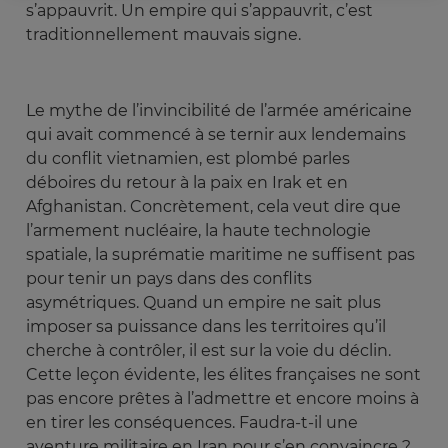
s’appauvrit. Un empire qui s’appauvrit, c’est
traditionnellement mauvais signe.
Le mythe de l’invincibilité de l’armée américaine
qui avait commencé à se ternir aux lendemains
du conflit vietnamien, est plombé parles
déboires du retour à la paix en Irak et en
Afghanistan. Concrètement, cela veut dire que
l’armement nucléaire, la haute technologie
spatiale, la suprématie maritime ne suffisent pas
pour tenir un pays dans des conflits
asymétriques. Quand un empire ne sait plus
imposer sa puissance dans les territoires qu’il
cherche à contrôler, il est sur la voie du déclin.
Cette leçon évidente, les élites françaises ne sont
pas encore prêtes à l’admettre et encore moins à
en tirer les conséquences. Faudra-t-il une
aventure militaire en Iran pour s’en convaincre ?