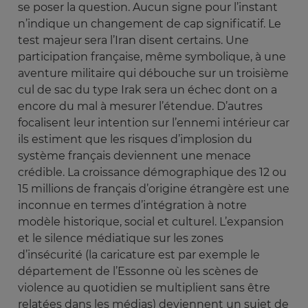
se poser la question. Aucun signe pour l’instant
n’indique un changement de cap significatif. Le
test majeur sera l’Iran disent certains. Une
participation française, même symbolique, à une
aventure militaire qui débouche sur un troisième
cul de sac du type Irak sera un échec dont on a
encore du mal à mesurer l’étendue. D’autres
focalisent leur intention sur l’ennemi intérieur car
ils estiment que les risques d’implosion du
système français deviennent une menace
crédible. La croissance démographique des 12 ou
15 millions de français d’origine étrangère est une
inconnue en termes d’intégration à notre
modèle historique, social et culturel. L’expansion
et le silence médiatique sur les zones
d’insécurité (la caricature est par exemple le
département de l’Essonne où les scènes de
violence au quotidien se multiplient sans être
relatées dans les médias) deviennent un sujet de