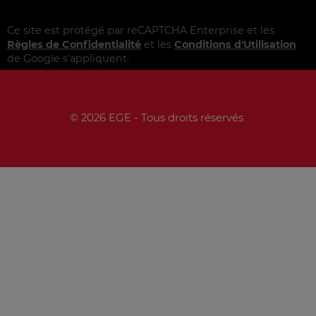
Ce site est protégé par reCAPTCHA Enterprise et les
Règles de Confidentialité
et les
Conditions d'Utilisation
de Google s'appliquent.
© 2026 EGE - Tous droits réservés