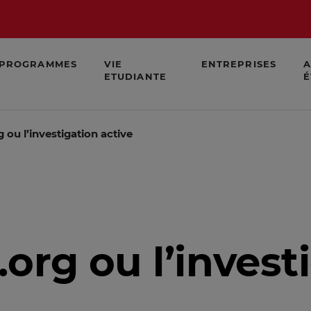
PROGRAMMES
VIE
ENTREPRISES
A
ETUDIANTE
É
ou l’investigation active
org ou l’invest