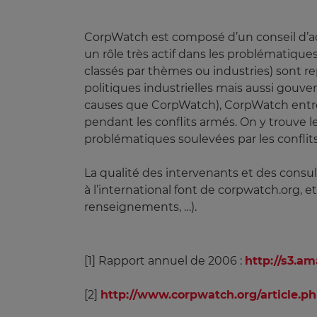
CorpWatch est composé d’un conseil d’adm
un rôle très actif dans les problématiques
classés par thèmes ou industries) sont r
politiques industrielles mais aussi gouv
causes que CorpWatch), CorpWatch entret
pendant les conflits armés. On y trouve l
problématiques soulevées par les conflit
La qualité des intervenants et des cons
à l’international font de corpwatch.org, 
renseignements, …).
[1] Rapport annuel de 2006 :
http://s3.
[2]
http://www.corpwatch.org/article.p