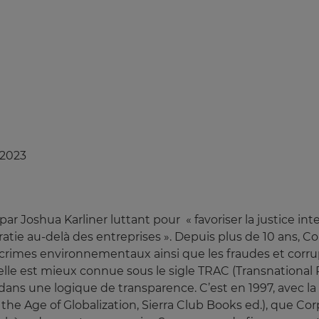
/2023
Joshua Karliner luttant pour « favoriser la justice inte
atie au-delà des entreprises ». Depuis plus de 10 ans, 
 crimes environnementaux ainsi que les fraudes et corru
, elle est mieux connue sous le sigle TRAC (Transnational
dans une logique de transparence. C’est en 1997, avec la 
n the Age of Globalization, Sierra Club Books ed.), que 