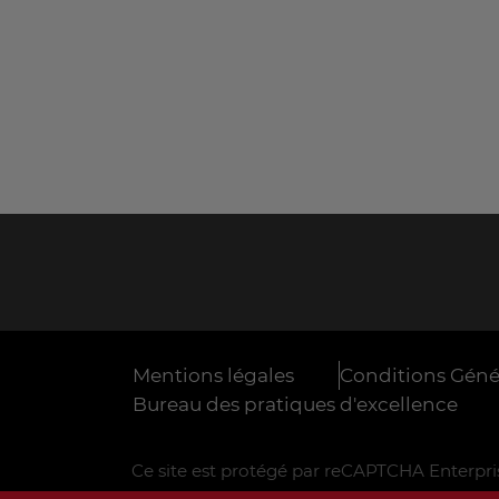
Mentions légales
Conditions Génér
Bureau des pratiques d'excellence
Ce site est protégé par reCAPTCHA Enterpris