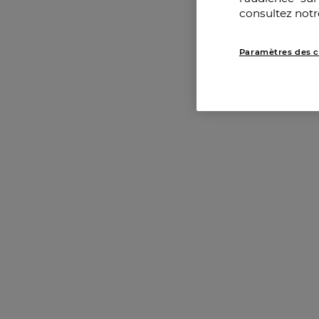
consultez notr
Paramètres des c