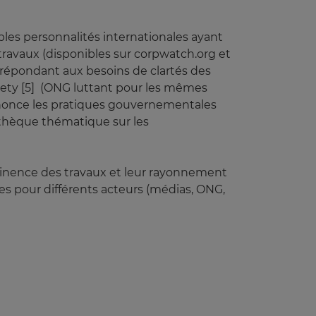
les personnalités internationales ayant
s travaux (disponibles sur corpwatch.org et
 répondant aux besoins de clartés des
iety [5] (ONG luttant pour les mêmes
énonce les pratiques gouvernementales
iothèque thématique sur les
tinence des travaux et leur rayonnement
les pour différents acteurs (médias, ONG,