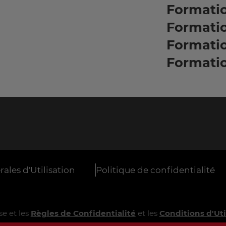
Formati
Formati
Formati
Formati
ales d'Utilisation
Politique de confidentialité
e et les
Règles de Confidentialité
et les
Conditions d'Uti