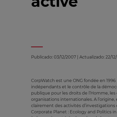
active
Publicado:
03/12/2007
|
Actualizado:
22/12
CorpWatch est une ONG fondée en 1996 par 
indépendants et le contrôle de la démocr
publique pour les droits de l’Homme, les
organisations internationales. A l’origine
clairement des activités d’investigations 
Corporate Planet : Ecology and Politics i