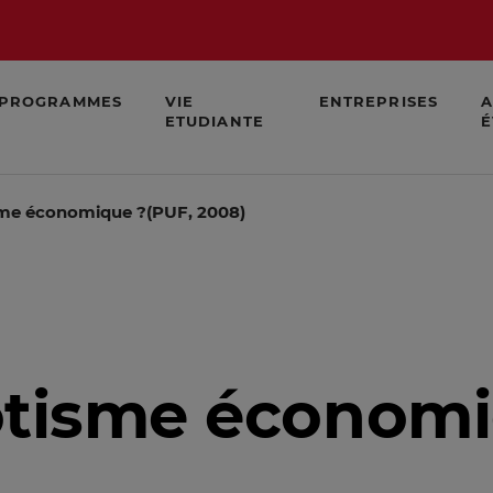
PROGRAMMES
VIE
ENTREPRISES
A
ETUDIANTE
É
sme économique ?(PUF, 2008)
otisme économi