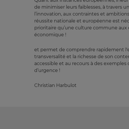
Quant aux instances européennes, il leur 
de minimiser leurs faiblesses, à travers
l’innovation, aux contraintes et ambitio
réussite nationale et européenne est néces
prioritaire qu’une culture commune aux 
économique !
et permet de comprendre rapidement l'es
transversalité et la richesse de son conte
accessible et au recours à des exemples d’
d’urgence !
Christian Harbulot