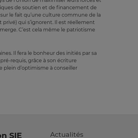
ys de l’Union de maximiser leurs forces et
itiques de soutien et de financement de
 sur le fait qu’une culture commune de la
privé) qui s’ignorent. Il est réellement
émerge. C’est cela même le patriotisme
 Il fera le bonheur des initiés par sa
pré-requis, grâce à son écriture
re plein d’optimisme à conseiller
Actualités
n SIE