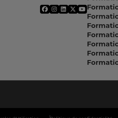
Formati
Formati
Formatio
Formati
Formati
Formati
Formati