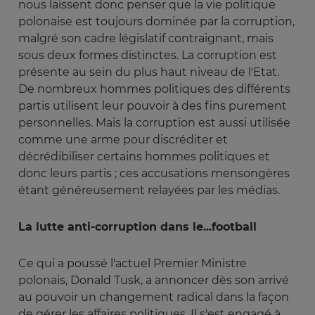
nous laissent donc penser que la vie politique
polonaise est toujours dominée par la corruption,
malgré son cadre législatif contraignant, mais
sous deux formes distinctes. La corruption est
présente au sein du plus haut niveau de l'Etat.
De nombreux hommes politiques des différents
partis utilisent leur pouvoir à des fins purement
personnelles. Mais la corruption est aussi utilisée
comme une arme pour discréditer et
décrédibiliser certains hommes politiques et
donc leurs partis ; ces accusations mensongères
étant généreusement relayées par les médias.
La lutte anti-corruption dans le...football
Ce qui a poussé l'actuel Premier Ministre
polonais, Donald Tusk, a annoncer dès son arrivé
au pouvoir un changement radical dans la façon
de gérer les affaires politiques. Il s'est engagé à