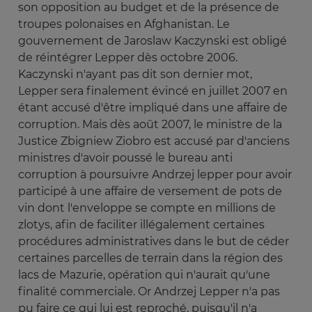
son opposition au budget et de la présence de
troupes polonaises en Afghanistan. Le
gouvernement de Jaroslaw Kaczynski est obligé
de réintégrer Lepper dès octobre 2006.
Kaczynski n'ayant pas dit son dernier mot,
Lepper sera finalement évincé en juillet 2007 en
étant accusé d'être impliqué dans une affaire de
corruption. Mais dès août 2007, le ministre de la
Justice Zbigniew Ziobro est accusé par d'anciens
ministres d'avoir poussé le bureau anti
corruption à poursuivre Andrzej lepper pour avoir
participé à une affaire de versement de pots de
vin dont l'enveloppe se compte en millions de
zlotys, afin de faciliter illégalement certaines
procédures administratives dans le but de céder
certaines parcelles de terrain dans la région des
lacs de Mazurie, opération qui n'aurait qu'une
finalité commerciale. Or Andrzej Lepper n'a pas
pu faire ce qui lui est reproché, puisqu'il n'a