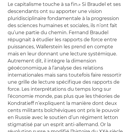
Le capitalisme touche à sa fin.» Si Braudel et ses
descendants ont su apporter une vision
pluridisciplinaire fondamentale à la progression
des sciences humaines et sociales, ils n’ont fait
qu’une partie du chemin. Fernand Braudel
répugnait à étudier les rapports de force entre
puissances, Wallerstein les prend en compte
mais en leur donnant une lecture systémique.
Autrement dit, il intègre la dimension
géoéconomique à l’analyse des relations
internationales mais sans toutefois faire ressortir
une grille de lecture spécifique des rapports de
force. Les interprétations du temps long sur
l’économie monde, pas plus que les théories de
Kondratieff n’expliquent la manière dont deux
cents militants bolchéviques ont pris le pouvoir
en Russie avec le soutien d’un régiment letton
stigmatisé par un esprit anti-allemand. Or la
révolution russe a modifié l’histoire du XXè siècle