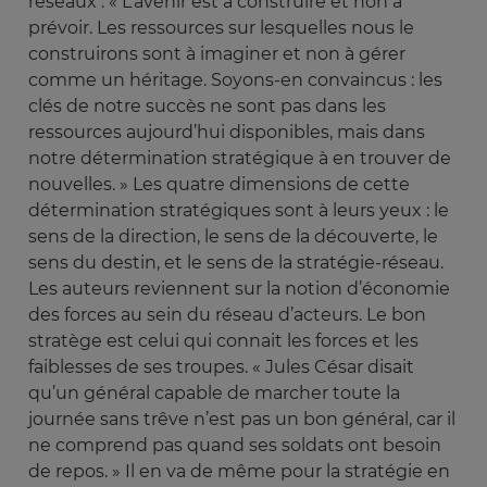
réseaux : « L’avenir est à construire et non à
prévoir. Les ressources sur lesquelles nous le
construirons sont à imaginer et non à gérer
comme un héritage. Soyons-en convaincus : les
clés de notre succès ne sont pas dans les
ressources aujourd’hui disponibles, mais dans
notre détermination stratégique à en trouver de
nouvelles. » Les quatre dimensions de cette
détermination stratégiques sont à leurs yeux : le
sens de la direction, le sens de la découverte, le
sens du destin, et le sens de la stratégie-réseau.
Les auteurs reviennent sur la notion d’économie
des forces au sein du réseau d’acteurs. Le bon
stratège est celui qui connait les forces et les
faiblesses de ses troupes. « Jules César disait
qu’un général capable de marcher toute la
journée sans trêve n’est pas un bon général, car il
ne comprend pas quand ses soldats ont besoin
de repos. » Il en va de même pour la stratégie en