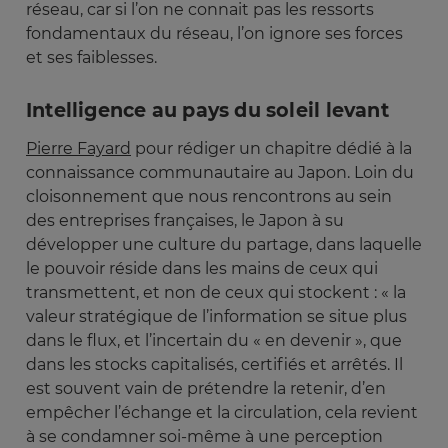
réseau, car si l’on ne connait pas les ressorts
fondamentaux du réseau, l’on ignore ses forces
et ses faiblesses.
Intelligence au pays du soleil levant
Pierre Fayard
pour rédiger un chapitre dédié à la
connaissance communautaire au Japon. Loin du
cloisonnement que nous rencontrons au sein
des entreprises françaises, le Japon à su
développer une culture du partage, dans laquelle
le pouvoir réside dans les mains de ceux qui
transmettent, et non de ceux qui stockent : « la
valeur stratégique de l’information se situe plus
dans le flux, et l’incertain du « en devenir », que
dans les stocks capitalisés, certifiés et arrêtés. Il
est souvent vain de prétendre la retenir, d’en
empêcher l’échange et la circulation, cela revient
à se condamner soi-même à une perception