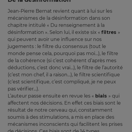
Jean-Pierre Bernat revient quant à lui sur les
mécanismes de la désinformation dans son
chapitre intitulé « Du renseignement à la
désinformation ». Selon lui, il existe six «
filtres
»
qui peuvent avoir une influence sur nos
jugements : le filtre du consensus (tout le
monde pense cela, pourquoi pas moi…), le filtre
de la cohérence (si c’est cohérent d’après mes
déductions, c’est donc vrai…), le filtre de l’autorité
(c’est mon chef, il a raison…), le filtre scientifique
(c’est scientifique, c’est compliqué, je ne peux
pas vérifier…).
L’auteur passe ensuite en revue les «
biais
» qui
affectent nos décisions. En effet ces biais sont le
résultat de notre cerveau qui, constamment
soumis à des stimulations, a mis en place des
mécanismes inconscients qui facilitent les prises
de décisions. Ces biais sont de 14 types