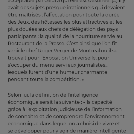
acceptable par celui à qui elle est destinée. (…) Il y
avait des sujets presque irrationnels qui devaient
être maîtrisés : l’affectation pour toute la durée
des Jeux, des hôtesses les plus attractives et les
plus douées aux chefs de délégation des pays
participants ; la qualité de la nourriture servie au
Restaurant de la Presse. C’est ainsi que l’on fit
venir le chef Roger Verger de Montréal où il se
trouvait pour l’Exposition Universelle, pour
s’occuper du menu servi aux journalistes…
lesquels furent d’une humeur charmante
pendant toute la compétition. »
Selon lui, la définition de l’intelligence
économique serait la suivante : « la capacité
grâce à l’exploitation judicieuse de l’information
de connaître et de comprendre l’environnement
économique dans lequel on a choisi de vivre et
se développer pour y agir de manière intelligente