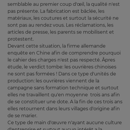
semblable au premier coup d'œil, la qualité n'est
pas présente. La fabrication est bâclée, les
matériaux, les coutures et surtout la sécurité ne
sont pas au rendez vous. Les réclamations, les
articles de presse, les parents se mobilisent et
protestent.
Devant cette situation, la firme allemande
enquête en Chine afin de comprendre pourquoi
le cahier des charges n'est pas respecté. Âpres
étude, le verdict tombe: les ouvrières chinoises
ne sont pas formées ! Dans ce type d'unités de
production: les ouvrières viennent de la
campagne sans formation technique et surtout
elles ne travaillent qu'en moyenne trois ans afin
de se constituer une dote. A la fin de ces trois ans
elles retournent dans leurs villages d'origine afin
de se marier.
Ce type de main d'œuvre n'ayant aucune culture
d'entreprise et surtout aucun intérêt a la