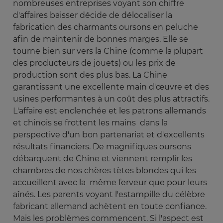
nombreuses entreprises voyant son chiffre
d'affaires baisser décide de délocaliser la
fabrication des charmants oursons en peluche
afin de maintenir de bonnes marges. Elle se
tourne bien sur vers la Chine (comme la plupart
des producteurs de jouets) ou les prix de
production sont des plus bas. La Chine
garantissant une excellente main d'œuvre et des
usines performantes à un coût des plus attractifs.
L'affaire est enclenchée et les patrons allemands
et chinois se frottent les mains dans la
perspective d'un bon partenariat et d'excellents
résultats financiers. De magnifiques oursons
débarquent de Chine et viennent remplir les
chambres de nos chères tètes blondes qui les
accueillent avec la même ferveur que pour leurs
aînés. Les parents voyant l'estampille du célèbre
fabricant allemand achètent en toute confiance.
Mais les problèmes commencent. Si l'aspect est