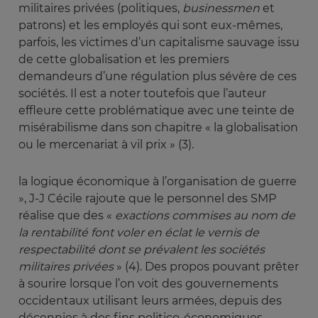
militaires privées (politiques,
businessmen
et
patrons) et les employés qui sont eux-mêmes,
parfois, les victimes d’un capitalisme sauvage issu
de cette globalisation et les premiers
demandeurs d’une régulation plus sévère de ces
sociétés. Il est a noter toutefois que l’auteur
effleure cette problématique avec une teinte de
misérabilisme dans son chapitre « la globalisation
ou le mercenariat à vil prix » (3).
la logique économique à l’organisation de guerre
», J-J Cécile rajoute que le personnel des SMP
réalise que des «
exactions commises au nom de 
la rentabilité font voler en éclat le vernis de 
respectabilité dont se prévalent les sociétés 
militaires privées 
» (4). Des propos pouvant prêter
à sourire lorsque l’on voit des gouvernements
occidentaux utilisant leurs armées, depuis des
décennies à des fins politico-économiques