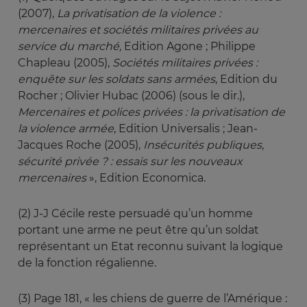
(2007),
La privatisation de la violence : 
mercenaires et sociétés militaires privées au 
service du marché, 
Edition Agone ; Philippe
Chapleau (2005),
Sociétés militaires privées : 
enquête sur les soldats sans armées
, Edition du
Rocher ; Olivier Hubac (2006) (sous le dir.),
Mercenaires et polices privées : la privatisation de 
la violence armée
, Edition Universalis ; Jean-
Jacques Roche (2005),
Insécurités publiques, 
sécurité privée ? : essais sur les nouveaux 
mercenaires 
», Edition Economica.
(2) J-J Cécile reste persuadé qu’un homme
portant une arme ne peut être qu’un soldat
représentant un Etat reconnu suivant la logique
de la fonction régalienne.
(3) Page 181, « les chiens de guerre de l’Amérique :