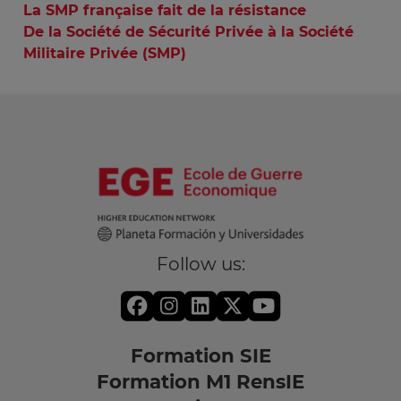
La SMP française fait de la résistance
De la Société de Sécurité Privée à la Société
Militaire Privée (SMP)
Follow us:
Formation SIE
Formation M1 RensIE